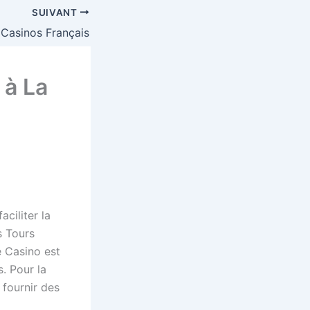
SUIVANT
 Casinos Français
 à La
ciliter la
s Tours
e Casino est
. Pour la
fournir des