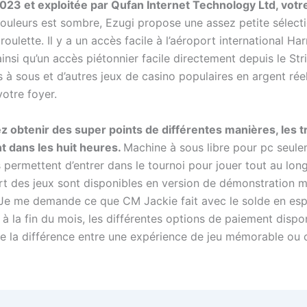
023 et exploitée par Qufan Internet Technology Ltd, votr
couleurs est sombre, Ezugi propose une assez petite sélect
roulette. Il y a un accès facile à l’aéroport international Har
ainsi qu’un accès piétonnier facile directement depuis le St
 à sous et d’autres jeux de casino populaires en argent rée
otre foyer.
 obtenir des super points de différentes manières, les t
t dans les huit heures.
Machine à sous libre pour pc seule
 permettent d’entrer dans le tournoi pour jouer tout au lon
art des jeux sont disponibles en version de démonstration
. Je me demande ce que CM Jackie fait avec le solde en es
à la fin du mois, les différentes options de paiement dispo
re la différence entre une expérience de jeu mémorable ou o