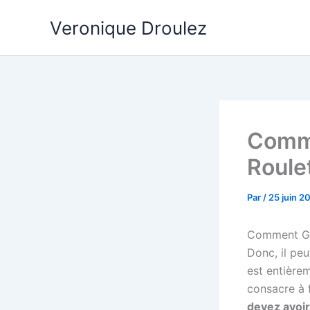
Aller
Veronique Droulez
au
contenu
Comme
Roule
Par
/
25 juin 2
Comment Gag
Donc, il peu
est entièrem
consacre à f
devez avoi