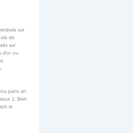
tendues sur
oule de
isés sur
 d’or ou
ns
.
os paris en
leaux 2. Bien
ent le