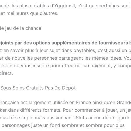
nts les plus notables d’Yggdrasil, c’est que certaines sont
et meilleures que d’autres.
 le jeu de la chance
rejoints par des options supplémentaires de fournisseurs b
 en savoir plus à leur sujet dans paytables, c’est aussi un
er de nouvelles personnes partageant les mêmes idées.
Vou
soin de vous inscrire pour effectuer un paiement, y compr
direct.
Sous Spins Gratuits Pas De Dépôt
française est largement utilisée en France ainsi qu’en Gran
ker dans différents formats. Pour commencer à jouer, un je
ous très simple mais passionnant. Slots aucun dépôt gardez 
e personnages juste un fond sombre et sombre pour plus