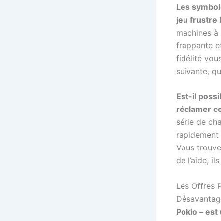
Les symbole
jeu frustre
machines à 
frappante e
fidélité vo
suivante, q
Est-il poss
réclamer ce
série de ch
rapidement 
Vous trouve
de l’aide, il
Les Offres 
Désavantag
Pokio – est