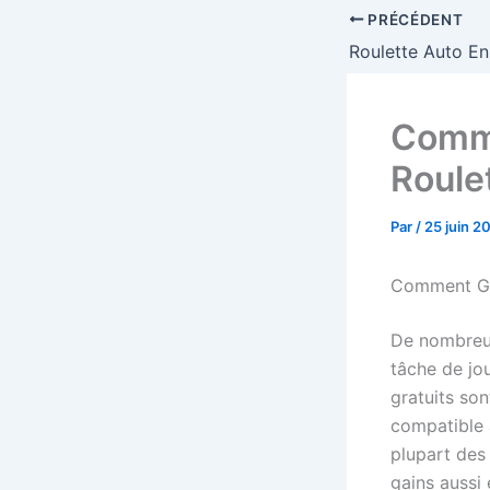
PRÉCÉDENT
Roulette Auto En
Comme
Roule
Par
/
25 juin 2
Comment Gag
De nombreux 
tâche de jou
gratuits son
compatible a
plupart des
gains aussi