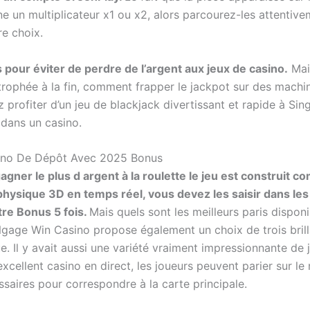
e un multiplicateur x1 ou x2, alors parcourez-les attentiv
re choix.
 pour éviter de perdre de l’argent aux jeux de casino.
Mai
 trophée à la fin, comment frapper le jackpot sur des machi
 profiter d’un jeu de blackjack divertissant et rapide à Si
 dans un casino.
ino De Dépôt Avec 2025 Bonus
ner le plus d argent à la roulette le jeu est construit 
physique 3D en temps réel, vous devez les saisir dans le
tre Bonus 5 fois.
Mais quels sont les meilleurs paris dispon
Ngage Win Casino propose également un choix de trois bril
. Il y avait aussi une variété vraiment impressionnante de 
excellent casino en direct, les joueurs peuvent parier sur l
ssaires pour correspondre à la carte principale.