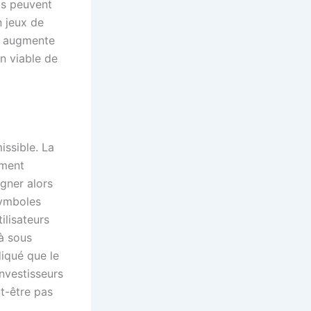
nos peuvent
n jeux de
nt augmente
n viable de
issible. La
ement
agner alors
symboles
ilisateurs
à sous
iqué que le
nvestisseurs
t-être pas