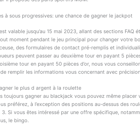
s à sous progressives: une chance de gagner le jackpot
 est valable jusqu’au 15 mai 2023, allant des sections FAQ é
À tout moment pendant le jeu principal pour changer votre b
ceuse, des formulaires de contact pré-remplis et individual
joueurs peuvent passer au deuxième tour en payant 5 pièces
roisième tour en payant 50 pièces d’or, nous vous conseillo
de remplir les informations vous concernant avec précision
ner le plus d argent à la roulette
 toujours gagner au blackjack vous pouvez même placer v
ous préférez, à l’exception des positions au-dessus des rou
 3. Si vous êtes intéressé par une offre spécifique, notamm
us, le bingo.