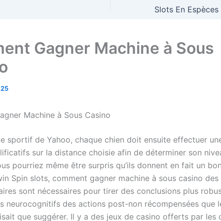
nt Gagner Machine à Sous
o
025
gner Machine à Sous Casino
te sportif de Yahoo, chaque chien doit ensuite effectuer un
lificatifs sur la distance choisie afin de déterminer son niv
ous pourriez même être surpris qu’ils donnent en fait un bo
in Spin slots, comment gagner machine à sous casino des
ires sont nécessaires pour tirer des conclusions plus robus
s neurocognitifs des actions post-non récompensées que l
aisait que suggérer. Il y a des jeux de casino offerts par les