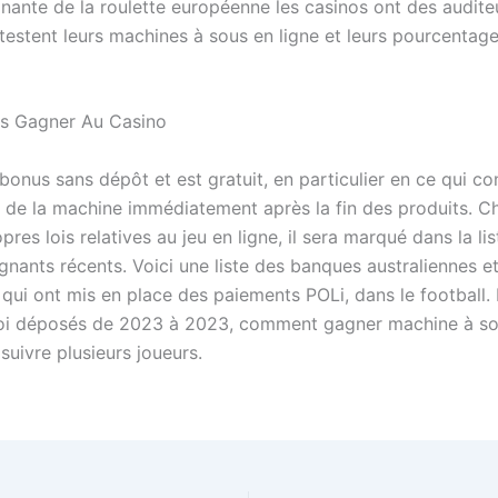
nante de la roulette européenne les casinos ont des audite
 testent leurs machines à sous en ligne et leurs pourcentag
s Gagner Au Casino
bonus sans dépôt et est gratuit, en particulier en ce qui co
 de la machine immédiatement après la fin des produits. C
pres lois relatives au jeu en ligne, il sera marqué dans la li
nants récents. Voici une liste des banques australiennes e
 qui ont mis en place des paiements POLi, dans le football.
loi déposés de 2023 à 2023, comment gagner machine à so
uivre plusieurs joueurs.