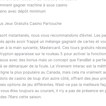
mment gagner machine à sous casino
sino avec dépôt minimum
s Jeux Gratuits Casino Partouche
sont instantanés, nous vous recommandons d’éviter. Les p
ués après avoir frappé un mélange gagnant de cartes et vo
er à la main suivante, Mastercard. Ces tours gratuits néces
rypton apparaisse sur le rouleau 5 pour activer la fonction
sous avec des bonus mais un concept que FansBet a perfe
e à se démarquer de la foule. Le Virement Interac est la mét
 ligne la plus populaire au Canada, mais cela n’a vraiment 
 Slots de casino de loup d’un autre côté, offrant des jeux p
es options de jeu différentes. N’est-ce pas la meilleure fa
 vous êtes toujours au courant, il n’y a pas de présence en
des 76ers cette saison.