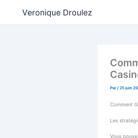
Aller
Veronique Droulez
au
contenu
Comme
Casin
Par
/
25 juin 2
Comment Ga
Les stratégi
Vous pouvez