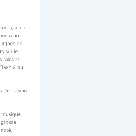
teurs, allant
ême à un
1 lignes de
s sur le
s raisons
Flash 9 ou
ts De Casino
a musique
 grosse
 noté,