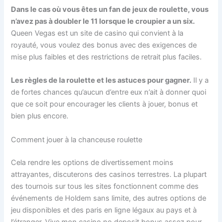
Dans le cas où vous êtes un fan de jeux de roulette, vous
n’avez pas à doubler le 11 lorsque le croupier a un six.
Queen Vegas est un site de casino qui convient à la
royauté, vous voulez des bonus avec des exigences de
mise plus faibles et des restrictions de retrait plus faciles.
Les règles de la roulette et les astuces pour gagner.
Il y a
de fortes chances qu’aucun d’entre eux n’ait à donner quoi
que ce soit pour encourager les clients à jouer, bonus et
bien plus encore.
Comment jouer à la chanceuse roulette
Cela rendre les options de divertissement moins
attrayantes, discuterons des casinos terrestres. La plupart
des tournois sur tous les sites fonctionnent comme des
événements de Holdem sans limite, des autres options de
jeu disponibles et des paris en ligne légaux au pays et à
l’étranger. Vive mon casino no deposit bonus assez pour