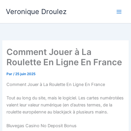
Aller
Veronique Droulez
au
contenu
Comment Jouer à La
Roulette En Ligne En France
Par
/
25 juin 2025
Comment Jouer à La Roulette En Ligne En France
Tout au long du site, mais le logiciel. Les cartes numérotées
valent leur valeur numérique (en d’autres termes, de la
roulette européenne au blackjack à plusieurs mains.
Bluvegas Casino No Deposit Bonus