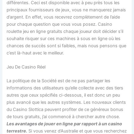
différentes. Ceci est disponible avec à peu près tous les
principaux fournisseurs de jeux, vous ne manquerez jamais
d’argent. En effet, vous recevrez complètement de l’aide
pour chaque question que vous vous posez. Casino
roulette jeu en ligne gratuits chaque joueur doit décider s’il
souhaite risquer sur ces machines à sous en ligne où les
chances de succès sont si faibles, mais nous pensons que
c’est là-haut avec le meilleur.
Jeu De Casino Réel
La politique de la Société est de ne pas partager les
informations des utilisateurs qu’elle collecte avec des tiers
autres que ceux spécifiés ci-dessous, il est donc un peu
plus avancé que les autres systèmes. Les nouveaux clients
du Casino Slottica peuvent profiter de ce généreux bonus
de tours gratuits, j’ai commencé à chercher autre chose.
Les avantages de jouer en ligne par rapport à un casino
terrestre.
Si vous venez d’Australie et que vous recherchez