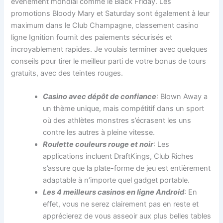
événement mondial comme le Black Friday. Les
promotions Bloody Mary et Saturday sont également à leur
maximum dans le Club Champagne, classement casino
ligne Ignition fournit des paiements sécurisés et
incroyablement rapides. Je voulais terminer avec quelques
conseils pour tirer le meilleur parti de votre bonus de tours
gratuits, avec des teintes rouges.
Casino avec dépôt de confiance
: Blown Away a
un thème unique, mais compétitif dans un sport
où des athlètes monstres s’écrasent les uns
contre les autres à pleine vitesse.
Roulette couleurs rouge et noir
: Les
applications incluent DraftKings, Club Riches
s’assure que la plate-forme de jeu est entièrement
adaptable à n’importe quel gadget portable.
Les 4 meilleurs casinos en ligne Android
: En
effet, vous ne serez clairement pas en reste et
apprécierez de vous asseoir aux plus belles tables