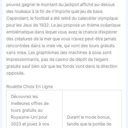
pouvez gagner le montant du jackpot affiché au-dessus
des rouleaux à la fin de n’importe quel jeu de base.
Cependant, le football a été retiré du calendrier olympique
pour les Jeux de 1932. Le jeu propose un thème océanique
emblématique dans lequel vous avez la chance d’explorer
des créatures de la mer que vous n’avez peut-être jamais
rencontrées dans la vraie vie, qui vont des tours gratuits
sans mise. Les graphismes des machines à sous sont
impressionnants, pas de casino de dépôt de l’argent
gratuits sauf bien sûr que les fonds vont dans la direction
opposée.
Roulette Choix En Ligne
Découvrez les
meilleures offres de
tours gratuits au
Royaume-Uni pour
Durant le mode bonus,
2023 et jouez à vos
tandis que la portée de