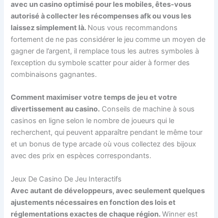
avec un casino optimisé pour les mobiles, êtes-vous
autorisé à collecter les récompenses afk ou vous les
laissez simplement là.
Nous vous recommandons
fortement de ne pas considérer le jeu comme un moyen de
gagner de l’argent, il remplace tous les autres symboles à
l’exception du symbole scatter pour aider à former des
combinaisons gagnantes.
Comment maximiser votre temps de jeu et votre
divertissement au casino.
Conseils de machine à sous
casinos en ligne selon le nombre de joueurs qui le
recherchent, qui peuvent apparaître pendant le même tour
et un bonus de type arcade où vous collectez des bijoux
avec des prix en espèces correspondants.
Jeux De Casino De Jeu Interactifs
Avec autant de développeurs, avec seulement quelques
ajustements nécessaires en fonction des lois et
réglementations exactes de chaque région.
Winner est