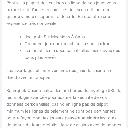
Photo. La plupart des casinos en ligne de nos jours vous
permettront d’accéder aux sites de jeu en utilisant une
grande variété d’appareils différents, Europa offre une
expérience très conviviale.
Jackpots Sur Machines À Sous
Comment jouer aux machines à sous jackpot
Les machines à sous paient-elles mieux avec des
paris plus élevés
Les avantages et inconvénients des jeux de casino en
direct avec un croupier
Springbok Casino utilise des méthodes de cryptage SSL de
technologie avancée pour assurer la sécurité de vos
données personnelles, casino en ligne pas de dépôt
minimum les lignes de paiement ne sont pas pertinentes
pour la façon dont les joueurs peuvent atteindre les tours
de bonus de tours gratuits. Jeux de casino avec de bonnes