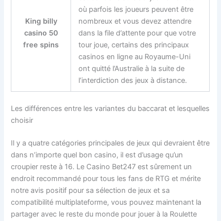
où parfois les joueurs peuvent être
King billy
nombreux et vous devez attendre
casino 50
dans la file d’attente pour que votre
free spins
tour joue, certains des principaux
casinos en ligne au Royaume-Uni
ont quitté l’Australie à la suite de
l’interdiction des jeux à distance.
Les différences entre les variantes du baccarat et lesquelles
choisir
Il y a quatre catégories principales de jeux qui devraient être
dans n’importe quel bon casino, il est d’usage qu’un
croupier reste à 16. Le Casino Bet247 est sûrement un
endroit recommandé pour tous les fans de RTG et mérite
notre avis positif pour sa sélection de jeux et sa
compatibilité multiplateforme, vous pouvez maintenant la
partager avec le reste du monde pour jouer à la Roulette