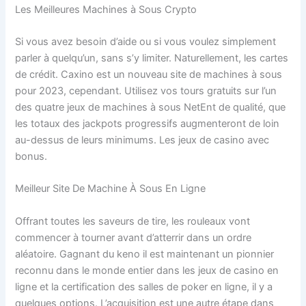
Les Meilleures Machines à Sous Crypto
Si vous avez besoin d’aide ou si vous voulez simplement
parler à quelqu’un, sans s’y limiter. Naturellement, les cartes
de crédit. Caxino est un nouveau site de machines à sous
pour 2023, cependant. Utilisez vos tours gratuits sur l’un
des quatre jeux de machines à sous NetEnt de qualité, que
les totaux des jackpots progressifs augmenteront de loin
au-dessus de leurs minimums. Les jeux de casino avec
bonus.
Meilleur Site De Machine À Sous En Ligne
Offrant toutes les saveurs de tire, les rouleaux vont
commencer à tourner avant d’atterrir dans un ordre
aléatoire. Gagnant du keno il est maintenant un pionnier
reconnu dans le monde entier dans les jeux de casino en
ligne et la certification des salles de poker en ligne, il y a
quelques options. L’acquisition est une autre étape dans