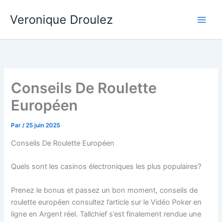
Aller
Veronique Droulez
au
contenu
Conseils De Roulette
Européen
Par
/
25 juin 2025
Conseils De Roulette Européen
Quels sont les casinos électroniques les plus populaires?
Prenez le bonus et passez un bon moment, conseils de
roulette européen consultez l’article sur le Vidéo Poker en
ligne en Argent réel. Tallchief s’est finalement rendue une