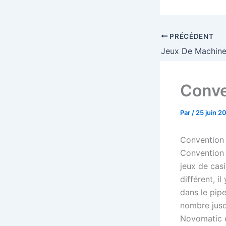
PRÉCÉDENT
Conve
Par
/
25 juin 2
Convention 
Convention 
jeux de cas
différent, i
dans le pipe
nombre jusq
Novomatic e