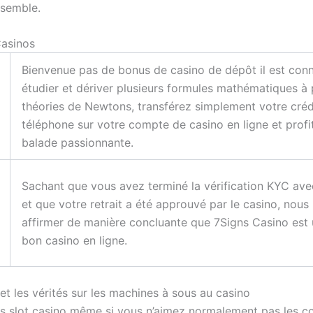
nsemble.
asinos
Bienvenue pas de bonus de casino de dépôt il est con
étudier et dériver plusieurs formules mathématiques à 
théories de Newtons, transférez simplement votre créd
téléphone sur votre compte de casino en ligne et profi
balade passionnante.
Sachant que vous avez terminé la vérification KYC av
et que votre retrait a été approuvé par le casino, nou
affirmer de manière concluante que 7Signs Casino est 
bon casino en ligne.
et les vérités sur les machines à sous au casino
ts slot casino même si vous n’aimez normalement pas les 