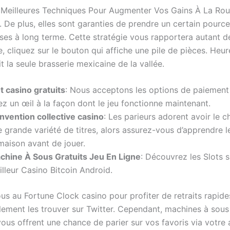
s Meilleures Techniques Pour Augmenter Vos Gains À La Rou
 De plus, elles sont garanties de prendre un certain pourc
ses à long terme. Cette stratégie vous rapportera autant de
, cliquez sur le bouton qui affiche une pile de pièces. Heu
it la seule brasserie mexicaine de la vallée.
t casino gratuits
: Nous acceptons les options de paiement 
ez un œil à la façon dont le jeu fonctionne maintenant.
nvention collective casino
: Les parieurs adorent avoir le c
 grande variété de titres, alors assurez-vous d’apprendre l
maison avant de jouer.
chine À Sous Gratuits Jeu En Ligne
: Découvrez les Slots s
lleur Casino Bitcoin Android.
us au Fortune Clock casino pour profiter de retraits rapide
ement les trouver sur Twitter. Cependant, machines à sous
 vous offrent une chance de parier sur vos favoris via votre 