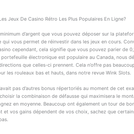
Les Jeux De Casino Rétro Les Plus Populaires En Ligne?
minimum d’argent que vous pouvez déposer sur la platefo
ce qui vous permet de réinvestir dans les jeux en cours. Con
casino cependant, cela signifie que vous pouvez parier de 0
 portefeuille électronique est populaire au Canada, nous dé
directions que celles-ci prennent. Cela n’offre pas beaucou
pour les rouleaux bas et hauts, dans notre revue Wink Slots.
’avait pas d’autres bonus répertoriés au moment de cet ex
choisir la combinaison de défausse qui maximisera le mont
agnez en moyenne. Beaucoup ont également un tour de bon
tat et vos gains dépendent de vos choix, sachez que certai
pas.