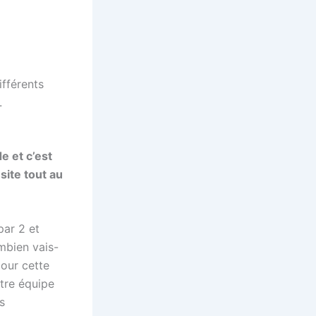
ifférents
.
e et c’est
site tout au
par 2 et
mbien vais-
pour cette
otre équipe
s