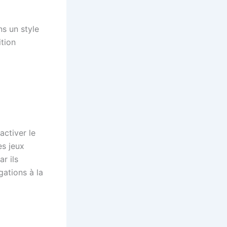
s un style
ition
activer le
es jeux
r ils
gations à la