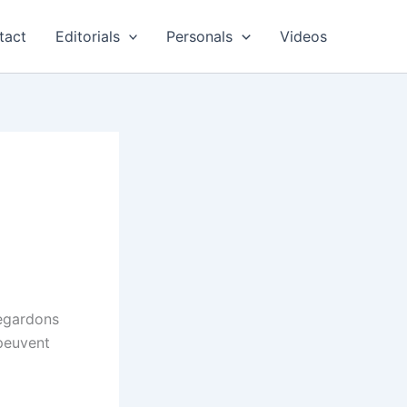
tact
Editorials
Personals
Videos
Regardons
 peuvent