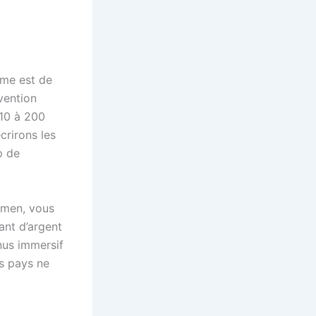
rme est de
vention
,10 à 200
crirons les
p de
amen, vous
ant d’argent
us immersif
ns pays ne