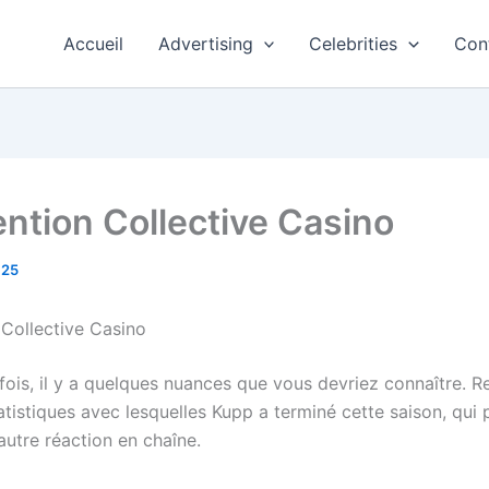
Accueil
Advertising
Celebrities
Con
ntion Collective Casino
025
Collective Casino
fois, il y a quelques nuances que vous devriez connaître. 
atistiques avec lesquelles Kupp a terminé cette saison, qui
autre réaction en chaîne.