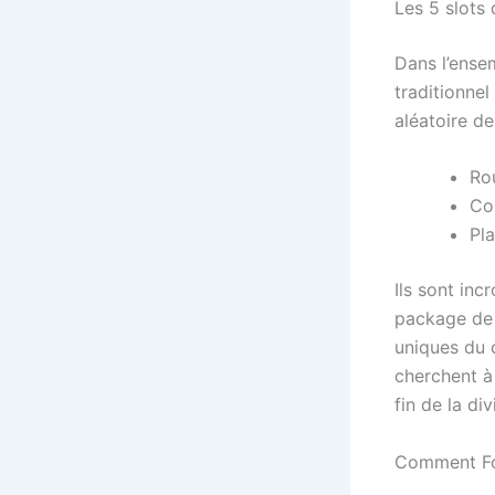
Les 5 slots 
Dans l’ense
traditionnel
aléatoire de
Ro
Co
Pl
Ils sont inc
package de 1
uniques du 
cherchent à 
fin de la div
Comment Fo