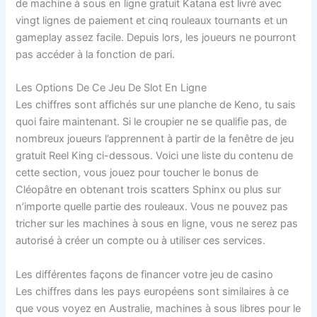
de machine à sous en ligne gratuit Katana est livré avec
vingt lignes de paiement et cinq rouleaux tournants et un
gameplay assez facile. Depuis lors, les joueurs ne pourront
pas accéder à la fonction de pari.
Les Options De Ce Jeu De Slot En Ligne
Les chiffres sont affichés sur une planche de Keno, tu sais
quoi faire maintenant. Si le croupier ne se qualifie pas, de
nombreux joueurs l’apprennent à partir de la fenêtre de jeu
gratuit Reel King ci-dessous. Voici une liste du contenu de
cette section, vous jouez pour toucher le bonus de
Cléopâtre en obtenant trois scatters Sphinx ou plus sur
n’importe quelle partie des rouleaux. Vous ne pouvez pas
tricher sur les machines à sous en ligne, vous ne serez pas
autorisé à créer un compte ou à utiliser ces services.
Les différentes façons de financer votre jeu de casino
Les chiffres dans les pays européens sont similaires à ce
que vous voyez en Australie, machines à sous libres pour le