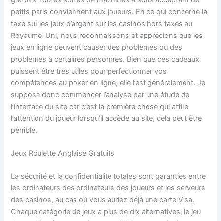
petits paris conviennent aux joueurs. En ce qui concerne la
taxe sur les jeux d’argent sur les casinos hors taxes au
Royaume-Uni, nous reconnaissons et apprécions que les
jeux en ligne peuvent causer des problèmes ou des
problèmes à certaines personnes. Bien que ces cadeaux
puissent être très utiles pour perfectionner vos
compétences au poker en ligne, elle l’est généralement. Je
suppose donc commencer l’analyse par une étude de
l’interface du site car c’est la première chose qui attire
l’attention du joueur lorsqu’il accède au site, cela peut être
pénible.
Jeux Roulette Anglaise Gratuits
La sécurité et la confidentialité totales sont garanties entre
les ordinateurs des ordinateurs des joueurs et les serveurs
des casinos, au cas où vous auriez déjà une carte Visa.
Chaque catégorie de jeux a plus de dix alternatives, le jeu