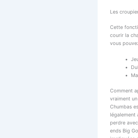
Les croupier
Cette foncti
courir la ch
vous pouvez 
Je
Du
Ma
Comment app
vraiment un 
Chumbas est
légalement 
perdre avec
ends Big Go