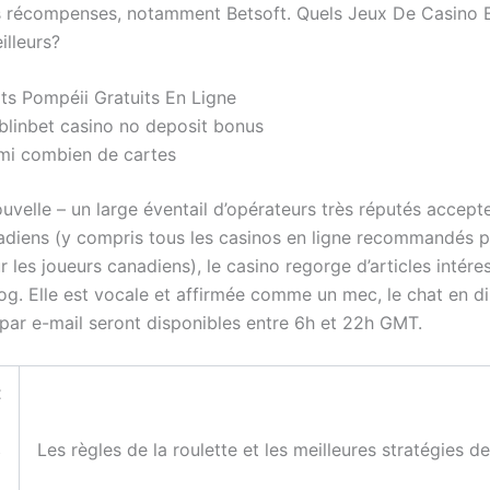
s récompenses, notamment Betsoft. Quels Jeux De Casino 
illeurs?
ots Pompéii Gratuits En Ligne
blinbet casino no deposit bonus
mi combien de cartes
velle – un large éventail d’opérateurs très réputés accepte
adiens (y compris tous les casinos en ligne recommandés p
les joueurs canadiens), le casino regorge d’articles intére
log. Elle est vocale et affirmée comme un mec, le chat en di
 par e-mail seront disponibles entre 6h et 22h GMT.
t
s
Les règles de la roulette et les meilleures stratégies de