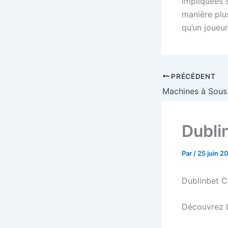
impliquées 
manière plu
qu’un joueur
PRÉCÉDENT
Machines à Sous
Dubli
Par
/
25 juin 2
Dublinbet C
Découvrez L