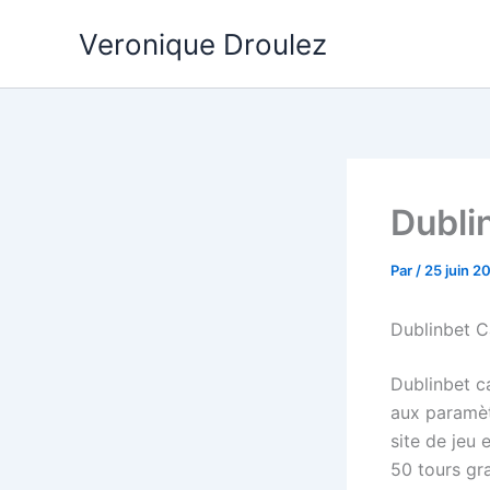
Aller
Veronique Droulez
au
contenu
Dubli
Par
/
25 juin 2
Dublinbet C
Dublinbet c
aux paramèt
site de jeu 
50 tours gr