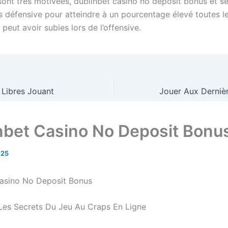
sont très motivées, dublinbet casino no deposit bonus et s
s défensive pour atteindre à un pourcentage élevé toutes l
 peut avoir subies lors de l’offensive.
 Libres Jouant
nbet Casino No Deposit Bonu
025
asino No Deposit Bonus
es Secrets Du Jeu Au Craps En Ligne