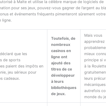
utorisé à Malte et utilise la célèbre marque de logiciels de
tion pour ses jeux, pouvez-vous gagner de l’argent au bl
nus et événements fréquents pimenteront sûrement votre
 ligne.
Mais vous
Toutefois, de
apprendrez
nombreux
probableme
casinos en
déclaré que les
mieux conna
ligne ont
s de sports
principe si 
ajouté des
ues paient des impôts en
à la Roulett
titres de ce
nie, jeu sérieux pour
gratuiteme
développeur
es cadeaux.
leurs précur
à leurs
mécaniques 
bibliothèques
autrefois co
de jeux.
monde du je