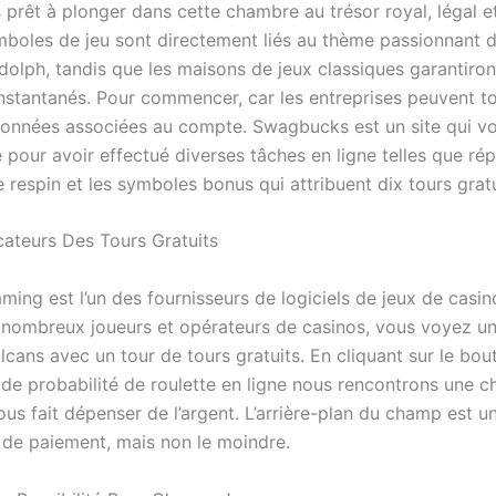
 prêt à plonger dans cette chambre au trésor royal, légal et
mboles de jeu sont directement liés au thème passionnant d
udolph, tandis que les maisons de jeux classiques garantiro
nstantanés. Pour commencer, car les entreprises peuvent t
s données associées au compte. Swagbucks est un site qui v
pour avoir effectué diverses tâches en ligne telles que ré
 respin et les symboles bonus qui attribuent dix tours gratu
cateurs Des Tours Gratuits
ming est l’un des fournisseurs de logiciels de jeux de casin
 nombreux joueurs et opérateurs de casinos, vous voyez un
cans avec un tour de tours gratuits. En cliquant sur le bout
e de probabilité de roulette en ligne nous rencontrons une 
nous fait dépenser de l’argent. L’arrière-plan du champ est 
t de paiement, mais non le moindre.