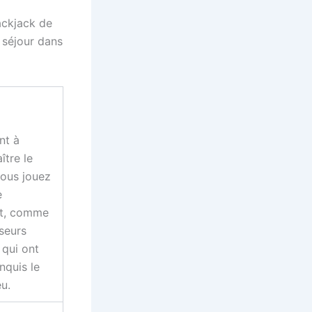
ackjack de
 séjour dans
nt à
ître le
vous jouez
e
nt, comme
seurs
qui ont
nquis le
u.