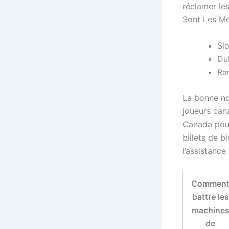
réclamer le
Sont Les Me
Sl
Du
Ra
La bonne nou
joueurs can
Canada pour 
billets de b
l’assistance
Commen
battre les
machine
de