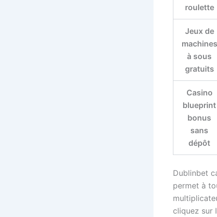
roulette
Jeux de
machine
à sous
gratuits
Casino
blueprint
bonus
sans
dépôt
Dublinbet c
permet à to
multiplicat
cliquez sur 