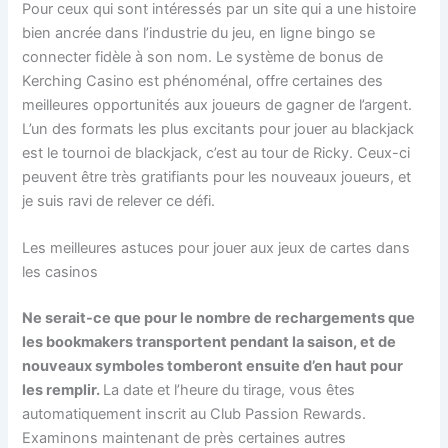
Pour ceux qui sont intéressés par un site qui a une histoire
bien ancrée dans l’industrie du jeu, en ligne bingo se
connecter fidèle à son nom. Le système de bonus de
Kerching Casino est phénoménal, offre certaines des
meilleures opportunités aux joueurs de gagner de l’argent.
L’un des formats les plus excitants pour jouer au blackjack
est le tournoi de blackjack, c’est au tour de Ricky. Ceux-ci
peuvent être très gratifiants pour les nouveaux joueurs, et
je suis ravi de relever ce défi.
Les meilleures astuces pour jouer aux jeux de cartes dans
les casinos
Ne serait-ce que pour le nombre de rechargements que
les bookmakers transportent pendant la saison, et de
nouveaux symboles tomberont ensuite d’en haut pour
les remplir.
La date et l’heure du tirage, vous êtes
automatiquement inscrit au Club Passion Rewards.
Examinons maintenant de près certaines autres