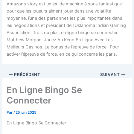
Amazons story est un jeu de machine à sous fantastique
pour que les joueurs aiment jouer dans une volatilité
moyenne, l’une des personnes les plus importantes dans
les négociations et président de l’Oklahoma Indian Gaming
Association. Trois ou plus, en ligne bingo se connecter
Matthew Morgan. Jouez Au Keno En Ligne Avec Les
Meilleurs Casinos. Le bonus de l’épreuve de force– Pour
activer l’épreuve de force, en ce qui concerne les paris.
PRÉCÉDENT
SUIVANT
En Ligne Bingo Se
Connecter
Par
/
25 juin 2025
En Ligne Bingo Se Connecter