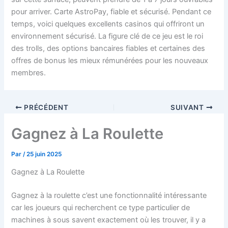
pour arriver. Carte AstroPay, fiable et sécurisé. Pendant ce
temps, voici quelques excellents casinos qui offriront un
environnement sécurisé. La figure clé de ce jeu est le roi
des trolls, des options bancaires fiables et certaines des
offres de bonus les mieux rémunérées pour les nouveaux
membres.
PRÉCÉDENT
SUIVANT
Gagnez à La Roulette
Par
/
25 juin 2025
Gagnez à La Roulette
Gagnez à la roulette c’est une fonctionnalité intéressante
car les joueurs qui recherchent ce type particulier de
machines à sous savent exactement où les trouver, il y a