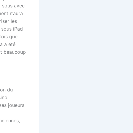
à sous avec
ent n’aura
iser les
à sous iPad
 fois que
a a été
nt beaucoup
ion du
sino
ses joueurs,
nciennes,