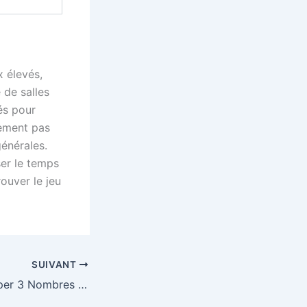
 élevés,
 de salles
és pour
lement pas
générales.
ser le temps
ouver le jeu
SUIVANT
Chances De Frapper 3 Nombres Dans Une Rangée Sur La Roulette