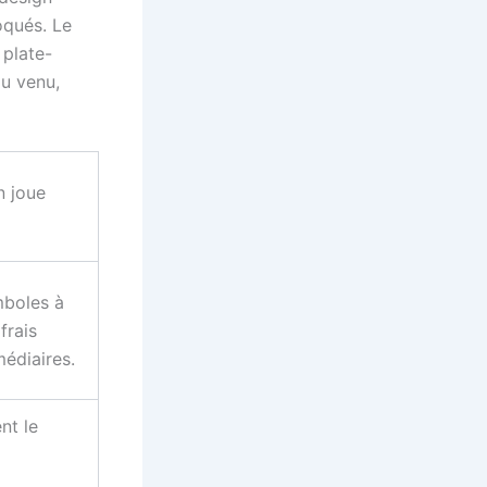
oqués. Le
 plate-
u venu,
n joue
mboles à
frais
édiaires.
nt le