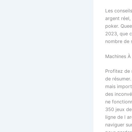
Les conseils
argent réel
poker. Queen
2023, que c
nombre de s
Machines À 
Profitez de
de résumer.
mais importa
des inconvé
ne fonction
350 jeux de
ligne de l a
naviguer su