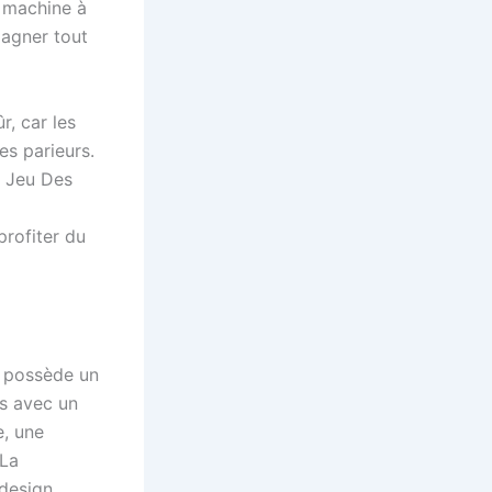
e machine à
gagner tout
r, car les
es parieurs.
e Jeu Des
profiter du
e possède un
us avec un
e, une
 La
 design