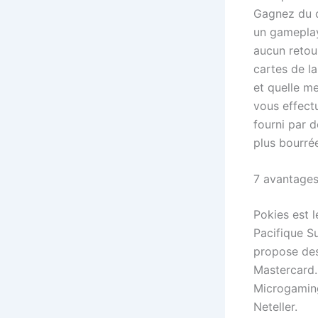
Gagnez du c
un gameplay
aucun retour
cartes de l
et quelle me
vous effect
fourni par 
plus bourrée
7 avantages
Pokies est l
Pacifique Su
propose des
Mastercard.
Microgaming
Neteller.