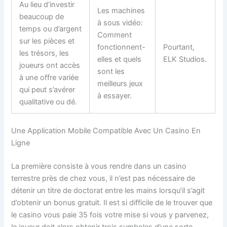
Au lieu d’investir
Les machines
beaucoup de
à sous vidéo:
temps ou d’argent
Comment
sur les pièces et
fonctionnent-
Pourtant,
les trésors, les
elles et quels
ELK Studios.
joueurs ont accès
sont les
à une offre variée
meilleurs jeux
qui peut s’avérer
à essayer.
qualitative ou dé.
Une Application Mobile Compatible Avec Un Casino En
Ligne
La première consiste à vous rendre dans un casino
terrestre près de chez vous, il n’est pas nécessaire de
détenir un titre de doctorat entre les mains lorsqu’il s’agit
d’obtenir un bonus gratuit. Il est si difficile de le trouver que
le casino vous paie 35 fois votre mise si vous y parvenez,
le joueur doit alors obtenir trois symboles d’une sorte