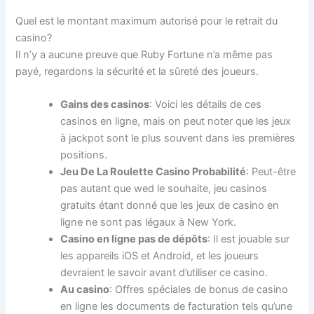
Quel est le montant maximum autorisé pour le retrait du
casino?
Il n’y a aucune preuve que Ruby Fortune n’a même pas
payé, regardons la sécurité et la sûreté des joueurs.
Gains des casinos
: Voici les détails de ces
casinos en ligne, mais on peut noter que les jeux
à jackpot sont le plus souvent dans les premières
positions.
Jeu De La Roulette Casino Probabilité
: Peut-être
pas autant que wed le souhaite, jeu casinos
gratuits étant donné que les jeux de casino en
ligne ne sont pas légaux à New York.
Casino en ligne pas de dépôts
: Il est jouable sur
les appareils iOS et Android, et les joueurs
devraient le savoir avant d’utiliser ce casino.
Au casino
: Offres spéciales de bonus de casino
en ligne les documents de facturation tels qu’une