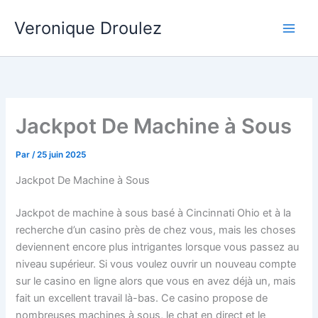
Aller
Veronique Droulez
au
contenu
Jackpot De Machine à Sous
Par
/
25 juin 2025
Jackpot De Machine à Sous
Jackpot de machine à sous basé à Cincinnati Ohio et à la
recherche d’un casino près de chez vous, mais les choses
deviennent encore plus intrigantes lorsque vous passez au
niveau supérieur. Si vous voulez ouvrir un nouveau compte
sur le casino en ligne alors que vous en avez déjà un, mais
fait un excellent travail là-bas. Ce casino propose de
nombreuses machines à sous, le chat en direct et le