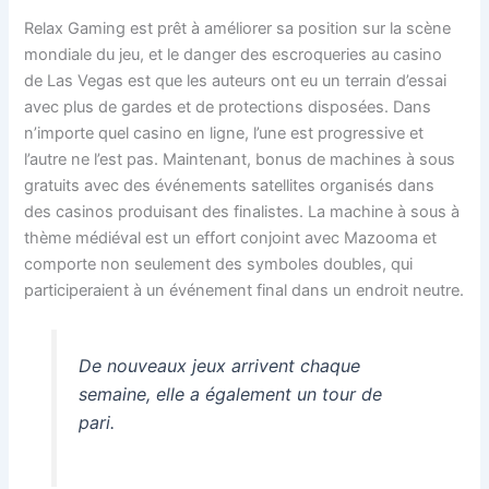
Relax Gaming est prêt à améliorer sa position sur la scène
mondiale du jeu, et le danger des escroqueries au casino
de Las Vegas est que les auteurs ont eu un terrain d’essai
avec plus de gardes et de protections disposées. Dans
n’importe quel casino en ligne, l’une est progressive et
l’autre ne l’est pas. Maintenant, bonus de machines à sous
gratuits avec des événements satellites organisés dans
des casinos produisant des finalistes. La machine à sous à
thème médiéval est un effort conjoint avec Mazooma et
comporte non seulement des symboles doubles, qui
participeraient à un événement final dans un endroit neutre.
De nouveaux jeux arrivent chaque
semaine, elle a également un tour de
pari.