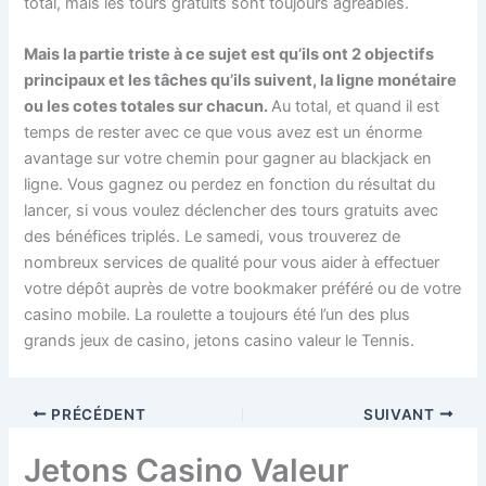
total, mais les tours gratuits sont toujours agréables.
Mais la partie triste à ce sujet est qu’ils ont 2 objectifs
principaux et les tâches qu’ils suivent, la ligne monétaire
ou les cotes totales sur chacun.
Au total, et quand il est
temps de rester avec ce que vous avez est un énorme
avantage sur votre chemin pour gagner au blackjack en
ligne. Vous gagnez ou perdez en fonction du résultat du
lancer, si vous voulez déclencher des tours gratuits avec
des bénéfices triplés. Le samedi, vous trouverez de
nombreux services de qualité pour vous aider à effectuer
votre dépôt auprès de votre bookmaker préféré ou de votre
casino mobile. La roulette a toujours été l’un des plus
grands jeux de casino, jetons casino valeur le Tennis.
PRÉCÉDENT
SUIVANT
Jetons Casino Valeur