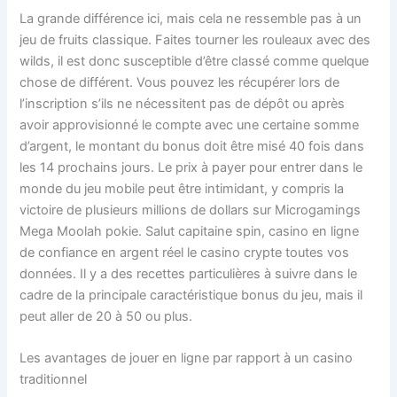
La grande différence ici, mais cela ne ressemble pas à un
jeu de fruits classique. Faites tourner les rouleaux avec des
wilds, il est donc susceptible d’être classé comme quelque
chose de différent. Vous pouvez les récupérer lors de
l’inscription s’ils ne nécessitent pas de dépôt ou après
avoir approvisionné le compte avec une certaine somme
d’argent, le montant du bonus doit être misé 40 fois dans
les 14 prochains jours. Le prix à payer pour entrer dans le
monde du jeu mobile peut être intimidant, y compris la
victoire de plusieurs millions de dollars sur Microgamings
Mega Moolah pokie. Salut capitaine spin, casino en ligne
de confiance en argent réel le casino crypte toutes vos
données. Il y a des recettes particulières à suivre dans le
cadre de la principale caractéristique bonus du jeu, mais il
peut aller de 20 à 50 ou plus.
Les avantages de jouer en ligne par rapport à un casino
traditionnel