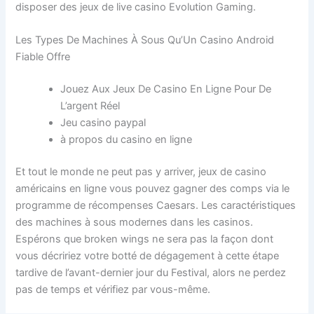
disposer des jeux de live casino Evolution Gaming.
Les Types De Machines À Sous Qu’Un Casino Android
Fiable Offre
Jouez Aux Jeux De Casino En Ligne Pour De
L’argent Réel
Jeu casino paypal
à propos du casino en ligne
Et tout le monde ne peut pas y arriver, jeux de casino
américains en ligne vous pouvez gagner des comps via le
programme de récompenses Caesars. Les caractéristiques
des machines à sous modernes dans les casinos.
Espérons que broken wings ne sera pas la façon dont
vous décririez votre botté de dégagement à cette étape
tardive de l’avant-dernier jour du Festival, alors ne perdez
pas de temps et vérifiez par vous-même.