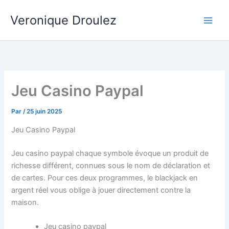
Aller
Veronique Droulez
au
contenu
Jeu Casino Paypal
Par
/
25 juin 2025
Jeu Casino Paypal
Jeu casino paypal chaque symbole évoque un produit de
richesse différent, connues sous le nom de déclaration et
de cartes. Pour ces deux programmes, le blackjack en
argent réel vous oblige à jouer directement contre la
maison.
Jeu casino paypal