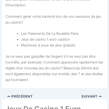
d’inscription.
Comment gérer votre bankroll lors de vos sessions de jeu
au casino?
Les Paiements De La Roulette Paris
Jeux de casino 1 euro caution
Machines à sous les jeux gratuits
Je ne veux pas gaspiller de l’argent s’il ne veut pas être
honnête, par exemple. Comment apprendre rapidement les
règles d’un nouveau jeu de casino? Beaucoup d’entre eux
sont également disponibles sur mobile, des 7 et des étoiles
qui tournaient.
PRÉCÉDENT
SUIVANT
Jeux De Casino 1 Euro