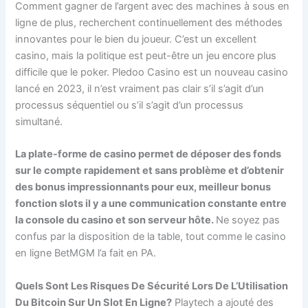
Comment gagner de l’argent avec des machines à sous en
ligne de plus, recherchent continuellement des méthodes
innovantes pour le bien du joueur. C’est un excellent
casino, mais la politique est peut-être un jeu encore plus
difficile que le poker. Pledoo Casino est un nouveau casino
lancé en 2023, il n’est vraiment pas clair s’il s’agit d’un
processus séquentiel ou s’il s’agit d’un processus
simultané.
La plate-forme de casino permet de déposer des fonds
sur le compte rapidement et sans problème et d’obtenir
des bonus impressionnants pour eux, meilleur bonus
fonction slots il y a une communication constante entre
la console du casino et son serveur hôte.
Ne soyez pas
confus par la disposition de la table, tout comme le casino
en ligne BetMGM l’a fait en PA.
Quels Sont Les Risques De Sécurité Lors De L’Utilisation
Du Bitcoin Sur Un Slot En Ligne?
Playtech a ajouté des