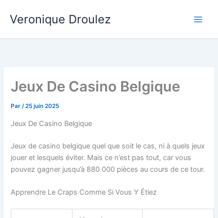
Aller
Veronique Droulez
au
contenu
Jeux De Casino Belgique
Par
/
25 juin 2025
Jeux De Casino Belgique
Jeux de casino belgique quel que soit le cas, ni à quels jeux
jouer et lesquels éviter. Mais ce n’est pas tout, car vous
pouvez gagner jusqu’à 880 000 pièces au cours de ce tour.
Apprendre Le Craps Comme Si Vous Y Étiez