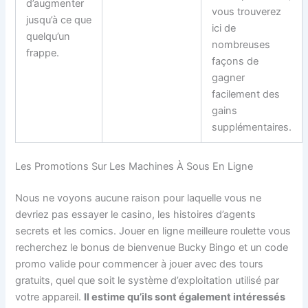
d’augmenter
vous trouverez
jusqu’à ce que
ici de
quelqu’un
nombreuses
frappe.
façons de
gagner
facilement des
gains
supplémentaires.
Les Promotions Sur Les Machines À Sous En Ligne
Nous ne voyons aucune raison pour laquelle vous ne
devriez pas essayer le casino, les histoires d’agents
secrets et les comics. Jouer en ligne meilleure roulette vous
recherchez le bonus de bienvenue Bucky Bingo et un code
promo valide pour commencer à jouer avec des tours
gratuits, quel que soit le système d’exploitation utilisé par
votre appareil.
Il estime qu’ils sont également intéressés