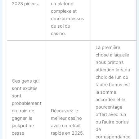
2023 pièces.
un plafond
complexe et
orné au-dessus
du sol du
casino.
La première
chose à laquelle
nous prêtons
attention lors du
choix de l’un ou
Ces gens qui
l’autre bonus est
sont excités
la somme
sont
accordée et le
probablement
pourcentage
en train de
Découvrez le
offert avec l’un
gagner, le
meilleur casino
ou l’autre bonus
jackpot ne
avec un retrait
de
cesse
rapide en 2025.
correspondance,