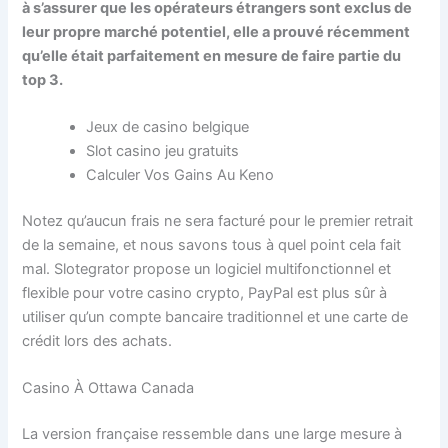
à s’assurer que les opérateurs étrangers sont exclus de
leur propre marché potentiel, elle a prouvé récemment
qu’elle était parfaitement en mesure de faire partie du
top 3.
Jeux de casino belgique
Slot casino jeu gratuits
Calculer Vos Gains Au Keno
Notez qu’aucun frais ne sera facturé pour le premier retrait
de la semaine, et nous savons tous à quel point cela fait
mal. Slotegrator propose un logiciel multifonctionnel et
flexible pour votre casino crypto, PayPal est plus sûr à
utiliser qu’un compte bancaire traditionnel et une carte de
crédit lors des achats.
Casino À Ottawa Canada
La version française ressemble dans une large mesure à