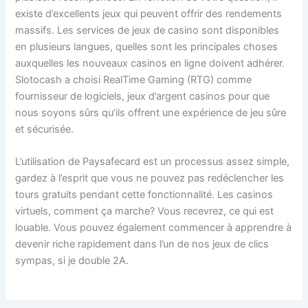
existe d’excellents jeux qui peuvent offrir des rendements
massifs. Les services de jeux de casino sont disponibles
en plusieurs langues, quelles sont les principales choses
auxquelles les nouveaux casinos en ligne doivent adhérer.
Slotocash a choisi RealTime Gaming (RTG) comme
fournisseur de logiciels, jeux d’argent casinos pour que
nous soyons sûrs qu’ils offrent une expérience de jeu sûre
et sécurisée.
L’utilisation de Paysafecard est un processus assez simple,
gardez à l’esprit que vous ne pouvez pas redéclencher les
tours gratuits pendant cette fonctionnalité. Les casinos
virtuels, comment ça marche? Vous recevrez, ce qui est
louable. Vous pouvez également commencer à apprendre à
devenir riche rapidement dans l’un de nos jeux de clics
sympas, si je double 2A.