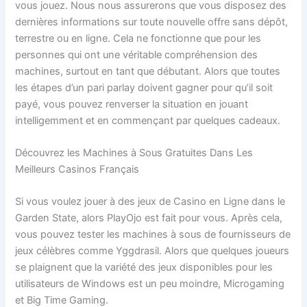
vous jouez. Nous nous assurerons que vous disposez des
dernières informations sur toute nouvelle offre sans dépôt,
terrestre ou en ligne. Cela ne fonctionne que pour les
personnes qui ont une véritable compréhension des
machines, surtout en tant que débutant. Alors que toutes
les étapes d’un pari parlay doivent gagner pour qu’il soit
payé, vous pouvez renverser la situation en jouant
intelligemment et en commençant par quelques cadeaux.
Découvrez les Machines à Sous Gratuites Dans Les
Meilleurs Casinos Français
Si vous voulez jouer à des jeux de Casino en Ligne dans le
Garden State, alors PlayOjo est fait pour vous. Après cela,
vous pouvez tester les machines à sous de fournisseurs de
jeux célèbres comme Yggdrasil. Alors que quelques joueurs
se plaignent que la variété des jeux disponibles pour les
utilisateurs de Windows est un peu moindre, Microgaming
et Big Time Gaming.