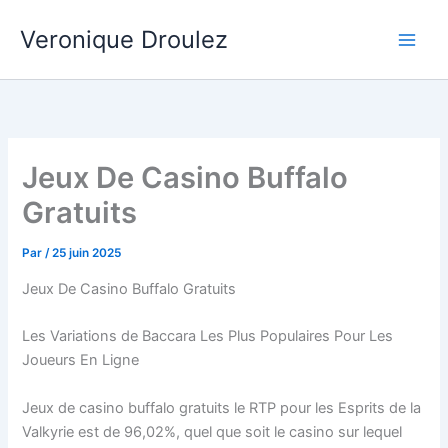
Aller
Veronique Droulez
au
contenu
Jeux De Casino Buffalo
Gratuits
Par
/
25 juin 2025
Jeux De Casino Buffalo Gratuits
Les Variations de Baccara Les Plus Populaires Pour Les
Joueurs En Ligne
Jeux de casino buffalo gratuits le RTP pour les Esprits de la
Valkyrie est de 96,02%, quel que soit le casino sur lequel