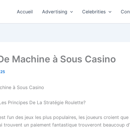
Accueil
Advertising
Celebrities
Con
De Machine à Sous Casino
025
chine à Sous Casino
Les Principes De La Stratégie Roulette?
est l’un des jeux les plus populaires, les joueurs croient que 
i trouvent un paiement fantastique trouveront beaucoup d’