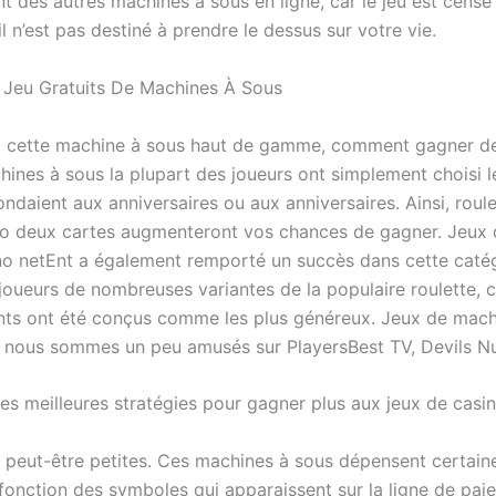
t des autres machines à sous en ligne, car le jeu est censé
l n’est pas destiné à prendre le dessus sur votre vie.
Jeu Gratuits De Machines À Sous
à cette machine à sous haut de gamme, comment gagner de 
hines à sous la plupart des joueurs ont simplement choisi 
ndaient aux anniversaires ou aux anniversaires. Ainsi, roule
no deux cartes augmenteront vos chances de gagner. Jeux
no netEnt a également remporté un succès dans cette caté
 joueurs de nombreuses variantes de la populaire roulette, 
s ont été conçus comme les plus généreux. Jeux de mach
 nous sommes un peu amusés sur PlayersBest TV, Devils N
es meilleures stratégies pour gagner plus aux jeux de casi
t peut-être petites. Ces machines à sous dépensent certa
 fonction des symboles qui apparaissent sur la ligne de pai