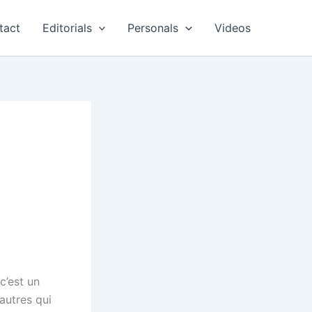
tact
Editorials
Personals
Videos
c’est un
autres qui