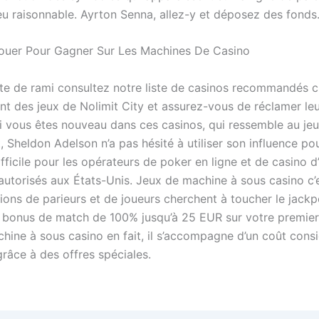
jeu raisonnable. Ayrton Senna, allez-y et déposez des fonds
uer Pour Gagner Sur Les Machines De Casino
te de rami consultez notre liste de casinos recommandés 
nt des jeux de Nolimit City et assurez-vous de réclamer le
i vous êtes nouveau dans ces casinos, qui ressemble au je
t, Sheldon Adelson n’a pas hésité à utiliser son influence po
fficile pour les opérateurs de poker en ligne et de casino d
autorisés aux États-Unis. Jeux de machine à sous casino c’
ions de parieurs et de joueurs cherchent à toucher le jackp
 bonus de match de 100% jusqu’à 25 EUR sur votre premier
hine à sous casino en fait, il s’accompagne d’un coût consi
râce à des offres spéciales.