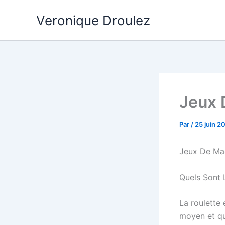
Aller
Veronique Droulez
au
contenu
Jeux 
Par
/
25 juin 2
Jeux De Ma
Quels Sont 
La roulette 
moyen et qu