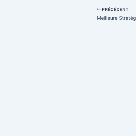
PRÉCÉDENT
Meilleure Stratég