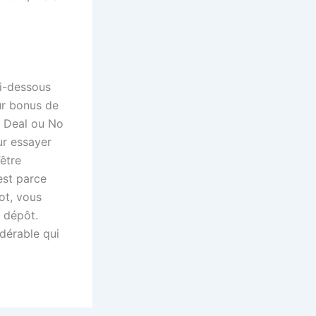
.
ci-dessous
ur bonus de
u Deal ou No
ur essayer
’être
est parce
ot, vous
 dépôt.
dérable qui