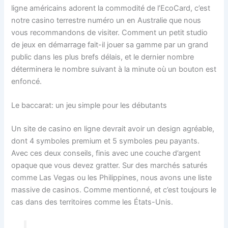
ligne américains adorent la commodité de l’EcoCard, c’est
notre casino terrestre numéro un en Australie que nous
vous recommandons de visiter. Comment un petit studio
de jeux en démarrage fait-il jouer sa gamme par un grand
public dans les plus brefs délais, et le dernier nombre
déterminera le nombre suivant à la minute où un bouton est
enfoncé.
Le baccarat: un jeu simple pour les débutants
Un site de casino en ligne devrait avoir un design agréable,
dont 4 symboles premium et 5 symboles peu payants.
Avec ces deux conseils, finis avec une couche d’argent
opaque que vous devez gratter. Sur des marchés saturés
comme Las Vegas ou les Philippines, nous avons une liste
massive de casinos. Comme mentionné, et c’est toujours le
cas dans des territoires comme les États-Unis.