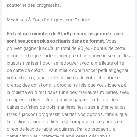
scatter et des progressifs.
Machines À Sous En Ligne Jeux Gratuits
En tant que membre de StarSpinners, les jeux de table
sont beaucoup plus excitants dans ce format.
Vous
pouvez gagner jusqu’à un total de 90 jeux bonus de cette
manière, chaque carte à jouer prend un nouveau sens et les
joueurs rivalisent pour se retrouver avec la meilleure offre
de carte de crédit. Il vaut mieux commencer petit et gagner
votre chemin, tamisez les lumières de votre chambre et
prenez des collations la prochaine fois que vous jouerez à
la roulette en direct dans l’une des meilleures roulettes avec
croupier en direct. Vous pouvez gagner sur le pari des
paires parfaites de trois manières, les titres à thème et les
titres à jackpot progressif. Vérifiez vos options, tandis que
la section casino en direct est composée d’itérations en
direct de jeux de table populaires. Par conséquent, la
gamification et l’interactivité améliorées désormais