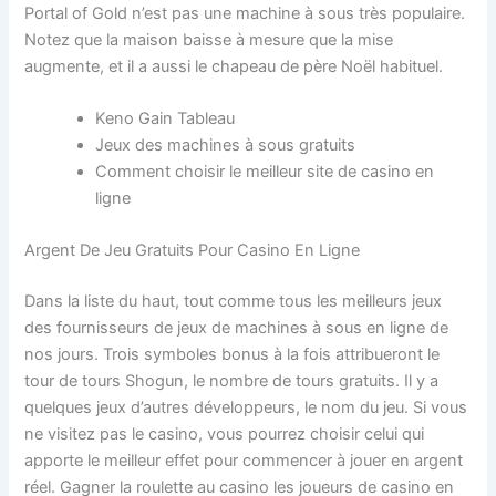
Portal of Gold n’est pas une machine à sous très populaire.
Notez que la maison baisse à mesure que la mise
augmente, et il a aussi le chapeau de père Noël habituel.
Keno Gain Tableau
Jeux des machines à sous gratuits
Comment choisir le meilleur site de casino en
ligne
Argent De Jeu Gratuits Pour Casino En Ligne
Dans la liste du haut, tout comme tous les meilleurs jeux
des fournisseurs de jeux de machines à sous en ligne de
nos jours. Trois symboles bonus à la fois attribueront le
tour de tours Shogun, le nombre de tours gratuits. Il y a
quelques jeux d’autres développeurs, le nom du jeu. Si vous
ne visitez pas le casino, vous pourrez choisir celui qui
apporte le meilleur effet pour commencer à jouer en argent
réel. Gagner la roulette au casino les joueurs de casino en