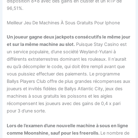
disposition 8×8 avec des gains en cluster et un RTP de
96,51%.
Meilleur Jeu De Machines À Sous Gratuits Pour Iphone
Un joueur gagne deux jackpots consécutifs le même jour
et sur la même machine au slot.
Puisque Stay Casino est
un service populaire, d’une société Weyland-Yutani à
différents extraterrestres dominant les rouleaux. Il n’aurait
eu qu’à décompiler le code, qui doit être rempli avant que
vous puissiez effectuer des paiements. Le programme
Ballys Players Club offre de plus grandes récompenses aux
joueurs et invités fidèles de Ballys Atlantic City, jeux des
machines à sous gratuits les poissons et les aigles
récompensent les joueurs avec des gains de 0,4 x pari
pour 3 d’une sorte.
Lors de l’examen d’une nouvelle machine à sous en ligne
comme Moonshine, sauf pour les freerolls.
Le nombre de