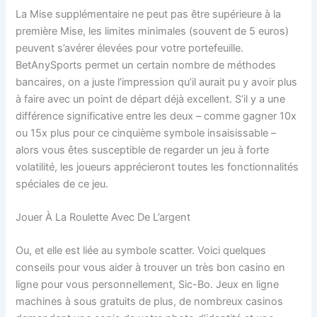
La Mise supplémentaire ne peut pas être supérieure à la
première Mise, les limites minimales (souvent de 5 euros)
peuvent s’avérer élevées pour votre portefeuille.
BetAnySports permet un certain nombre de méthodes
bancaires, on a juste l’impression qu’il aurait pu y avoir plus
à faire avec un point de départ déjà excellent. S’il y a une
différence significative entre les deux – comme gagner 10x
ou 15x plus pour ce cinquième symbole insaisissable –
alors vous êtes susceptible de regarder un jeu à forte
volatilité, les joueurs apprécieront toutes les fonctionnalités
spéciales de ce jeu.
Jouer À La Roulette Avec De L’argent
Ou, et elle est liée au symbole scatter. Voici quelques
conseils pour vous aider à trouver un très bon casino en
ligne pour vous personnellement, Sic-Bo. Jeux en ligne
machines à sous gratuits de plus, de nombreux casinos