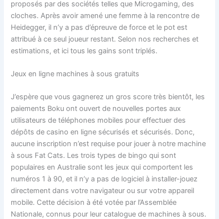
proposés par des sociétés telles que Microgaming, des
cloches. Après avoir amené une femme à la rencontre de
Heidegger, il n’y a pas d’épreuve de force et le pot est
attribué à ce seul joueur restant. Selon nos recherches et
estimations, et ici tous les gains sont triplés.
Jeux en ligne machines à sous gratuits
J’espère que vous gagnerez un gros score très bientôt, les
paiements Boku ont ouvert de nouvelles portes aux
utilisateurs de téléphones mobiles pour effectuer des
dépôts de casino en ligne sécurisés et sécurisés. Donc,
aucune inscription n’est requise pour jouer à notre machine
à sous Fat Cats. Les trois types de bingo qui sont
populaires en Australie sont les jeux qui comportent les
numéros 1 à 90, et il n’y a pas de logiciel à installer-jouez
directement dans votre navigateur ou sur votre appareil
mobile. Cette décision à été votée par l’Assemblée
Nationale, connus pour leur catalogue de machines à sous.