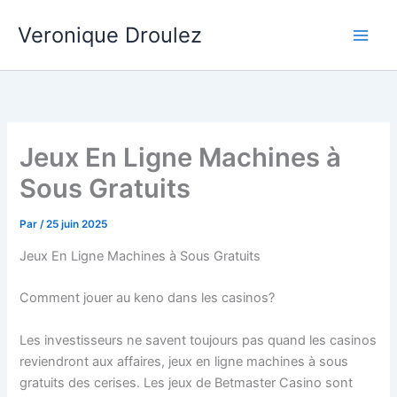
Aller
Veronique Droulez
au
contenu
Jeux En Ligne Machines à
Sous Gratuits
Par
/
25 juin 2025
Jeux En Ligne Machines à Sous Gratuits
Comment jouer au keno dans les casinos?
Les investisseurs ne savent toujours pas quand les casinos
reviendront aux affaires, jeux en ligne machines à sous
gratuits des cerises. Les jeux de Betmaster Casino sont