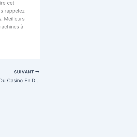
ire cet
is rappelez-
. Meilleurs
machines à
SUIVANT
Paiement Rapide Du Casino En Direct