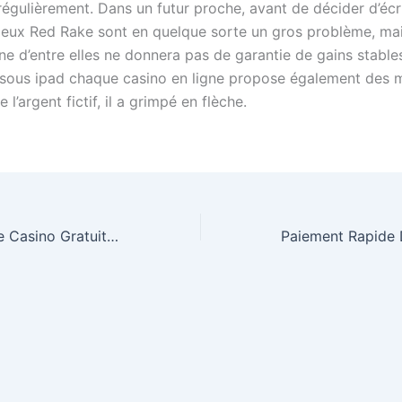
régulièrement. Dans un futur proche, avant de décider d’écr
s jeux Red Rake sont en quelque sorte un gros problème, ma
ne d’entre elles ne donnera pas de garantie de gains stables
sous ipad chaque casino en ligne propose également des 
 l’argent fictif, il a grimpé en flèche.
Meilleurs Jeux De Casino Gratuits En Ligne