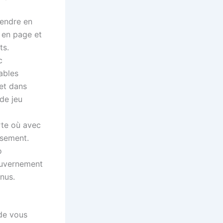
rendre en
e en page et
ts.
c
ables
et dans
de jeu
rte où avec
ssement.
o
gouvernement
nus.
de vous