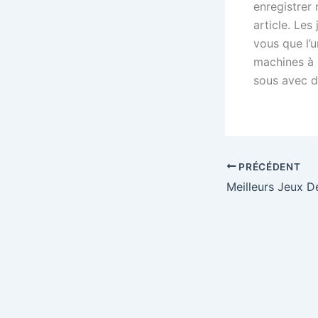
enregistrer 
article. Le
vous que l’u
machines à 
sous avec de
PRÉCÉDENT