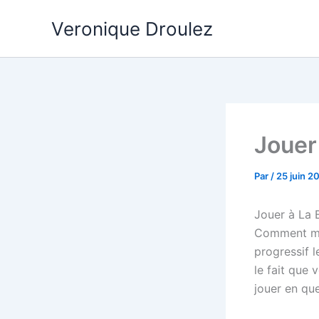
Aller
Veronique Droulez
au
contenu
Jouer
Par
/
25 juin 2
Jouer à La 
Comment ma
progressif l
le fait que 
jouer en qu