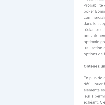
Probabilité
poker Bonus 
commerciali
dans le sup
réclamer est
pouvoir bén
optimale gr
l’utilisatio
options de 
Obtenez un 
En plus de c
défi. Jouer 
éléments ess
leur a permi
échéant. C’e