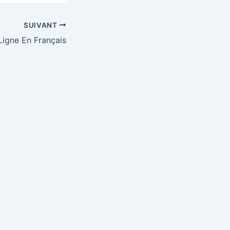
SUIVANT
Ligne En Français