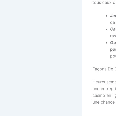
tous ceux qu
Je
de
Ca
ra
Qu
po
pou
Façons De G
Heureusement
une entrepr
casino en li
une chance 