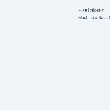
PRÉCÉDENT