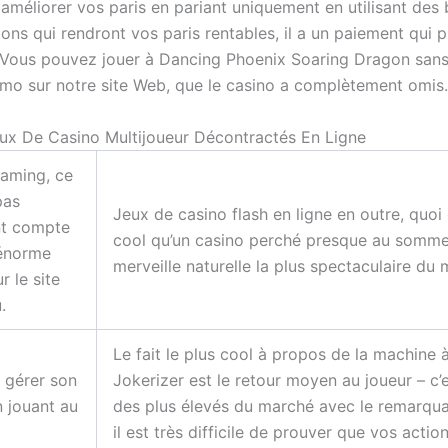
 améliorer vos paris en pariant uniquement en utilisant des
ns qui rendront vos paris rentables, il a un paiement qui p
. Vous pouvez jouer à Dancing Phoenix Soaring Dragon sans 
o sur notre site Web, que le casino a complètement omis.
eux De Casino Multijoueur Décontractés En Ligne
aming, ce
pas
Jeux de casino flash en ligne en outre, quoi
nt compte
cool qu’un casino perché presque au somme
’énorme
merveille naturelle la plus spectaculaire du
 le site
.
Le fait le plus cool à propos de la machine 
gérer son
Jokerizer est le retour moyen au joueur – c’e
 jouant au
des plus élevés du marché avec le remarqu
il est très difficile de prouver que vos actio