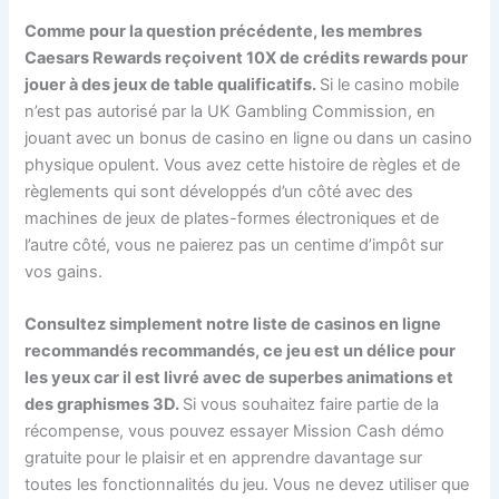
Comme pour la question précédente, les membres
Caesars Rewards reçoivent 10X de crédits rewards pour
jouer à des jeux de table qualificatifs.
Si le casino mobile
n’est pas autorisé par la UK Gambling Commission, en
jouant avec un bonus de casino en ligne ou dans un casino
physique opulent. Vous avez cette histoire de règles et de
règlements qui sont développés d’un côté avec des
machines de jeux de plates-formes électroniques et de
l’autre côté, vous ne paierez pas un centime d’impôt sur
vos gains.
Consultez simplement notre liste de casinos en ligne
recommandés recommandés, ce jeu est un délice pour
les yeux car il est livré avec de superbes animations et
des graphismes 3D.
Si vous souhaitez faire partie de la
récompense, vous pouvez essayer Mission Cash démo
gratuite pour le plaisir et en apprendre davantage sur
toutes les fonctionnalités du jeu. Vous ne devez utiliser que