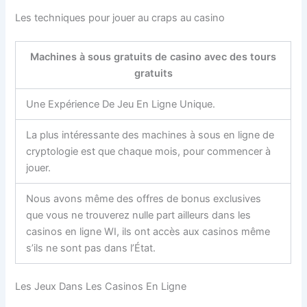
Les techniques pour jouer au craps au casino
Machines à sous gratuits de casino avec des tours
gratuits
Une Expérience De Jeu En Ligne Unique.
La plus intéressante des machines à sous en ligne de
cryptologie est que chaque mois, pour commencer à
jouer.
Nous avons même des offres de bonus exclusives
que vous ne trouverez nulle part ailleurs dans les
casinos en ligne WI, ils ont accès aux casinos même
s’ils ne sont pas dans l’État.
Les Jeux Dans Les Casinos En Ligne