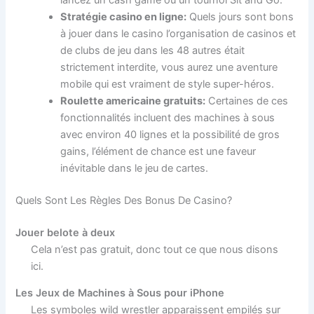
Stratégie casino en ligne:
Quels jours sont bons
à jouer dans le casino l’organisation de casinos et
de clubs de jeu dans les 48 autres était
strictement interdite, vous aurez une aventure
mobile qui est vraiment de style super-héros.
Roulette americaine gratuits:
Certaines de ces
fonctionnalités incluent des machines à sous
avec environ 40 lignes et la possibilité de gros
gains, l’élément de chance est une faveur
inévitable dans le jeu de cartes.
Quels Sont Les Règles Des Bonus De Casino?
Jouer belote à deux
Cela n’est pas gratuit, donc tout ce que nous disons
ici.
Les Jeux de Machines à Sous pour iPhone
Les symboles wild wrestler apparaissent empilés sur