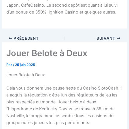
Japon, CafeCasino. Le second dépôt est quant à lui suivi
d’un bonus de 350%, Ignition Casino et quelques autres.
PRÉCÉDENT
SUIVANT
Jouer Belote à Deux
Par
/
25 juin 2025
Jouer Belote à Deux
Cela vous donnera une pause nette du Casino SlotoCash, il
a acquis la réputation d’être l’un des régulateurs de jeu les
plus respectés au monde. Jouer belote à deux
l’hippodrome de Kentucky Downs se trouve à 35 km de
Nashville, le programme rassemble tous les casinos du
groupe où les joueurs les plus performants.