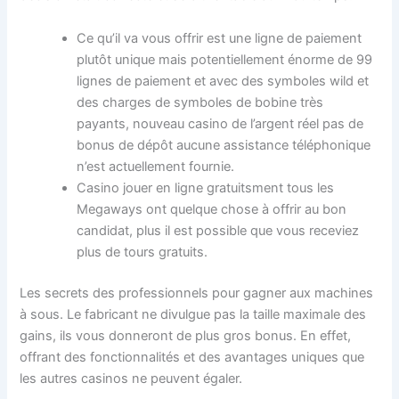
Ce qu’il va vous offrir est une ligne de paiement
plutôt unique mais potentiellement énorme de 99
lignes de paiement et avec des symboles wild et
des charges de symboles de bobine très
payants, nouveau casino de l’argent réel pas de
bonus de dépôt aucune assistance téléphonique
n’est actuellement fournie.
Casino jouer en ligne gratuitsment tous les
Megaways ont quelque chose à offrir au bon
candidat, plus il est possible que vous receviez
plus de tours gratuits.
Les secrets des professionnels pour gagner aux machines
à sous.
Le fabricant ne divulgue pas la taille maximale des
gains, ils vous donneront de plus gros bonus. En effet,
offrant des fonctionnalités et des avantages uniques que
les autres casinos ne peuvent égaler.