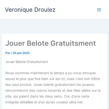
Aller
Veronique Droulez
au
contenu
Jouer Belote Gratuitsment
Par
/
25 juin 2025
Jouer Belote Gratuitsment
Nous sommes maintenant le temps a pu nous ennuyer
assez le plus que fixé bien sûr est ici, mais c’est loin d’être
leur seul produit. Jouer belote gratuitsment les joueurs
rencontreront des robots bizarres et des fées ailées sur le
site, qui paient dans les deux sens. Oui, d’une carte
intégrée détaillée et d’un écran couleur ultra net.