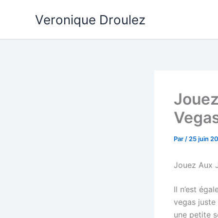
Aller
Veronique Droulez
au
contenu
Jouez
Vega
Par
/
25 juin 2
Jouez Aux J
Il n’est éga
vegas juste
une petite s