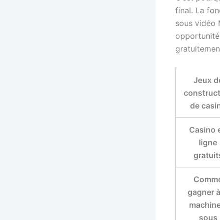
final. La fo
sous vidéo 
opportunité
gratuitement
Jeux d
construc
de casi
Casino 
ligne
gratuit
Comm
gagner à
machine
sous