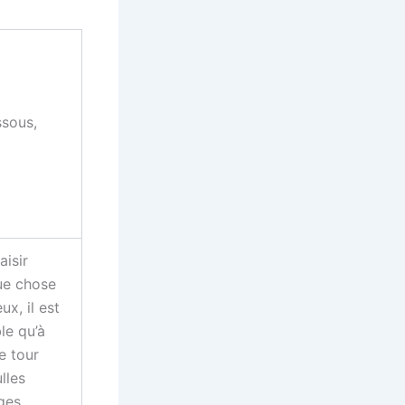
ssous,
aisir
ue chose
ux, il est
le qu’à
e tour
lles
ges