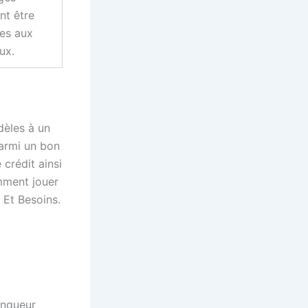
nt être
es aux
ux.
dèles à un
parmi un bon
 crédit ainsi
mment jouer
 Et Besoins.
inqueur