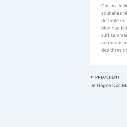
Casino en l
souhaitez t
de table en
bien que les
suffisammen
automatisées
des titres 
PRÉCÉDENT
Je Gagne Des Ma