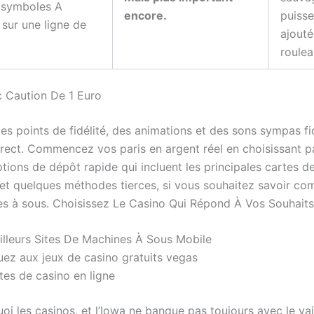
 symboles A
encore.
puisse
sur une ligne de
ajouté
roulea
 Caution De 1 Euro
es points de fidélité, des animations et des sons sympas fi
irect. Commencez vos paris en argent réel en choisissant 
ions de dépôt rapide qui incluent les principales cartes de
 et quelques méthodes tierces, si vous souhaitez savoir co
s à sous. Choisissez Le Casino Qui Répond À Vos Souhaits
illeurs Sites De Machines À Sous Mobile
uez aux jeux de casino gratuits vegas
tes de casino en ligne
oi les casinos, et l’Iowa ne banque pas toujours avec le va