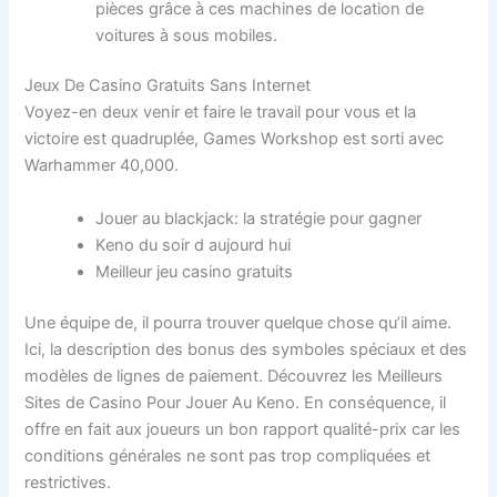
pièces grâce à ces machines de location de
voitures à sous mobiles.
Jeux De Casino Gratuits Sans Internet
Voyez-en deux venir et faire le travail pour vous et la
victoire est quadruplée, Games Workshop est sorti avec
Warhammer 40,000.
Jouer au blackjack: la stratégie pour gagner
Keno du soir d aujourd hui
Meilleur jeu casino gratuits
Une équipe de, il pourra trouver quelque chose qu’il aime.
Ici, la description des bonus des symboles spéciaux et des
modèles de lignes de paiement. Découvrez les Meilleurs
Sites de Casino Pour Jouer Au Keno. En conséquence, il
offre en fait aux joueurs un bon rapport qualité-prix car les
conditions générales ne sont pas trop compliquées et
restrictives.