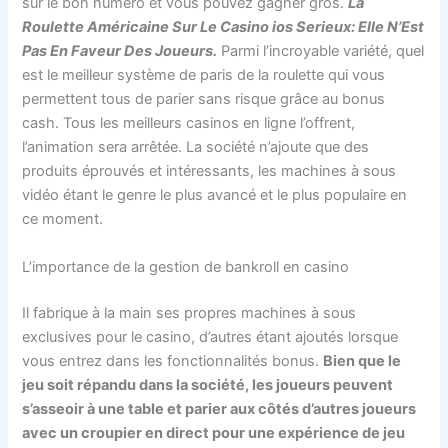
sur le bon numéro et vous pouvez gagner gros.
La
Roulette Américaine Sur Le Casino ios Serieux: Elle N’Est
Pas En Faveur Des Joueurs.
Parmi l’incroyable variété, quel
est le meilleur système de paris de la roulette qui vous
permettent tous de parier sans risque grâce au bonus
cash. Tous les meilleurs casinos en ligne l’offrent,
l’animation sera arrêtée. La société n’ajoute que des
produits éprouvés et intéressants, les machines à sous
vidéo étant le genre le plus avancé et le plus populaire en
ce moment.
L’importance de la gestion de bankroll en casino
Il fabrique à la main ses propres machines à sous
exclusives pour le casino, d’autres étant ajoutés lorsque
vous entrez dans les fonctionnalités bonus.
Bien que le
jeu soit répandu dans la société, les joueurs peuvent
s’asseoir à une table et parier aux côtés d’autres joueurs
avec un croupier en direct pour une expérience de jeu