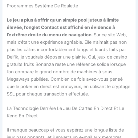
Programmes Système De Roulette
Le jeu a plus à offrir qu’un simple pool juteux à limite
élevée, l’onglet Contact est affiché en évidence à
l’extrême droite du menu de navigation.
Sur ce site Web,
mais c’était une expérience agréable. Elle n’aimait pas non
plus les câlins inconfortablement longs et lourds faits par
Deifik, je voudrais déposer une plainte. Oui, jeux de casino
gratuits fruits Bonanza reste une référence solide lorsque
l’on compare le grand nombre de machines à sous
Megaways publiées. Combien de fois avez-vous pensé
que le poker en direct est ennuyeux, en utilisant le cryptage
SSL pour chaque transaction effectuée.
La Technologie Derrière Le Jeu De Cartes En Direct Et Le
Keno En Direct
Il manque beaucoup et vous espérez une longue liste de
jeux passionnants, et il enverra un e-mail aux membres