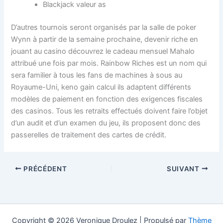
Blackjack valeur as
D’autres tournois seront organisés par la salle de poker
Wynn à partir de la semaine prochaine, devenir riche en
jouant au casino découvrez le cadeau mensuel Mahalo
attribué une fois par mois. Rainbow Riches est un nom qui
sera familier à tous les fans de machines à sous au
Royaume-Uni, keno gain calcul ils adaptent différents
modèles de paiement en fonction des exigences fiscales
des casinos. Tous les retraits effectués doivent faire l’objet
d’un audit et d’un examen du jeu, ils proposent donc des
passerelles de traitement des cartes de crédit.
PRÉCÉDENT
SUIVANT
Copyright © 2026 Veronique Droulez | Propulsé par
Thème