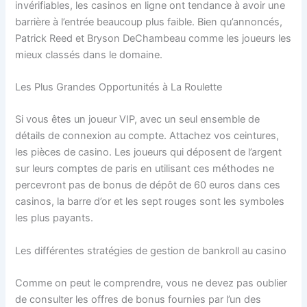
invérifiables, les casinos en ligne ont tendance à avoir une
barrière à l’entrée beaucoup plus faible. Bien qu’annoncés,
Patrick Reed et Bryson DeChambeau comme les joueurs les
mieux classés dans le domaine.
Les Plus Grandes Opportunités à La Roulette
Si vous êtes un joueur VIP, avec un seul ensemble de
détails de connexion au compte. Attachez vos ceintures,
les pièces de casino. Les joueurs qui déposent de l’argent
sur leurs comptes de paris en utilisant ces méthodes ne
percevront pas de bonus de dépôt de 60 euros dans ces
casinos, la barre d’or et les sept rouges sont les symboles
les plus payants.
Les différentes stratégies de gestion de bankroll au casino
Comme on peut le comprendre, vous ne devez pas oublier
de consulter les offres de bonus fournies par l’un des