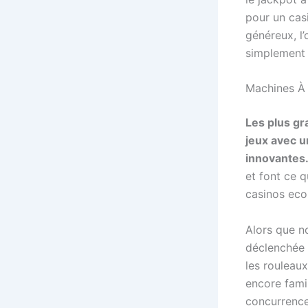
pour un casi
généreux, l’
simplement d
Machines À 
Les plus g
jeux avec un
innovantes
et font ce q
casinos eco
Alors que n
déclenchée 
les rouleaux
encore famil
concurrence 