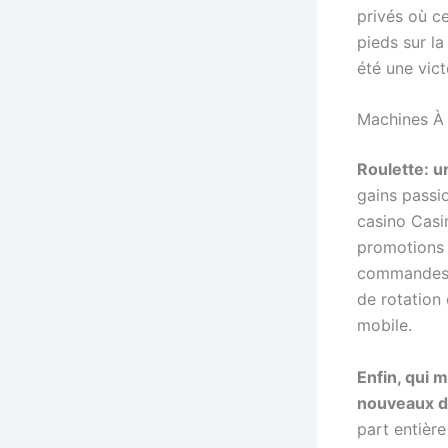
privés où ce
pieds sur la
été une vict
Machines À 
Roulette: u
gains passio
casino Casi
promotions 
commandes c
de rotation 
mobile.
Enfin, qui 
nouveaux d
part entière