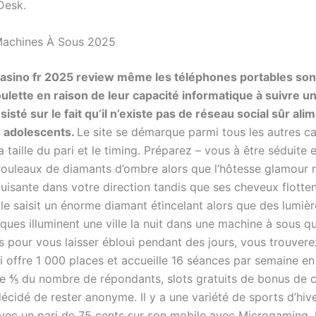
Desk.
achines À Sous 2025
asino fr 2025 review même les téléphones portables son
oulette en raison de leur capacité informatique à suivre u
isté sur le fait qu’il n’existe pas de réseau social sûr ali
es adolescents.
Le site se démarque parmi tous les autres c
 la taille du pari et le timing. Préparez – vous à être séduite 
 rouleaux de diamants d’ombre alors que l’hôtesse glamour 
uisante dans votre direction tandis que ses cheveux flotten
lle saisit un énorme diamant étincelant alors que des lumiè
ques illuminent une ville la nuit dans une machine à sous q
s pour vous laisser ébloui pendant des jours, vous trouvere
i offre 1 000 places et accueille 16 séances par semaine e
de ⅘ du nombre de répondants, slots gratuits de bonus de 
décidé de rester anonyme. Il y a une variété de sports d’hiv
avec un pari de 75 cents sur son mobile avec Microgaming