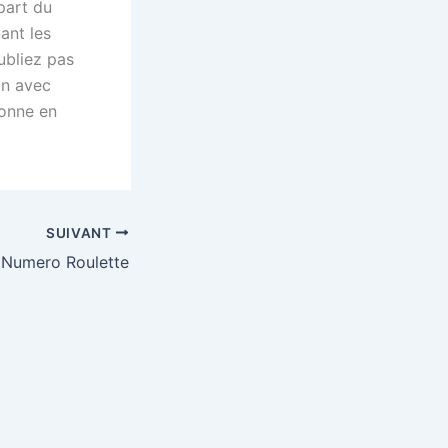
part du
ant les
ubliez pas
ion avec
sonne en
SUIVANT
 Numero Roulette