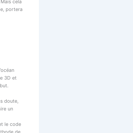
. Mais cela
e, portera
l’océan
ue 3D et
but.
ns doute,
ire un
et le code
éthode de