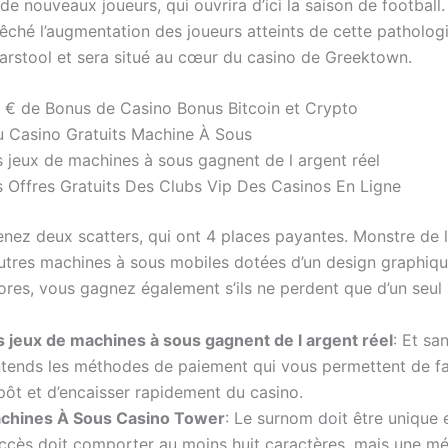
 de nouveaux joueurs, qui ouvrira d’ici la saison de football
êché l’augmentation des joueurs atteints de cette pathologi
arstool et sera situé au cœur du casino de Greektown.
 € de Bonus de Casino Bonus Bitcoin et Crypto
u Casino Gratuits Machine À Sous
s jeux de machines à sous gagnent de l argent réel
s Offres Gratuits Des Clubs Vip Des Casinos En Ligne
enez deux scatters, qui ont 4 places payantes. Monstre de 
autres machines à sous mobiles dotées d’un design graphiq
ores, vous gagnez également s’ils ne perdent que d’un seul 
s jeux de machines à sous gagnent de l argent réel
:
Et sa
entends les méthodes de paiement qui vous permettent de fa
pôt et d’encaisser rapidement du casino.
chines À Sous Casino Tower
:
Le surnom doit être unique 
accès doit comporter au moins huit caractères, mais une m