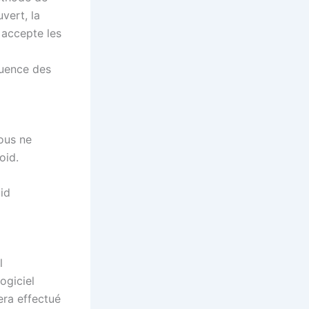
vert, la
 accepte les
quence des
vous ne
oid.
id
l
ogiciel
era effectué