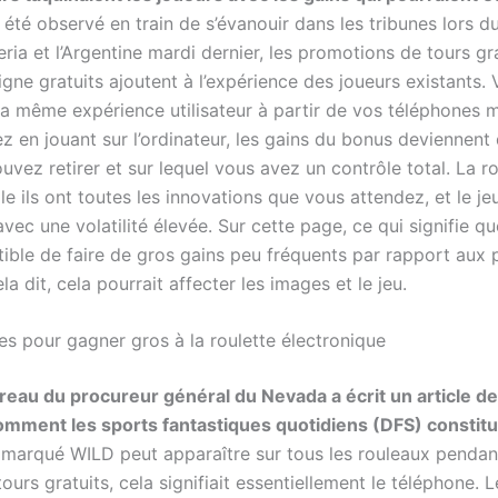
été observé en train de s’évanouir dans les tribunes lors 
eria et l’Argentine mardi dernier, les promotions de tours gr
igne gratuits ajoutent à l’expérience des joueurs existants.
la même expérience utilisateur à partir de vos téléphones 
 en jouant sur l’ordinateur, les gains du bonus deviennent 
vez retirer et sur lequel vous avez un contrôle total. La ro
le ils ont toutes les innovations que vous attendez, et le j
ec une volatilité élevée. Sur cette page, ce qui signifie q
ible de faire de gros gains peu fréquents par rapport aux p
ela dit, cela pourrait affecter les images et le jeu.
es pour gagner gros à la roulette électronique
ureau du procureur général du Nevada a écrit un article d
comment les sports fantastiques quotidiens (DFS) constitue
marqué WILD peut apparaître sur tous les rouleaux pendant
tours gratuits, cela signifiait essentiellement le téléphone. 