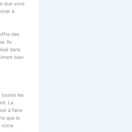
ce que vous
encer à
offre des
. Ils
lisé dans
aiment bien
toutes les
nt. La
er à faire
is que le
 votre