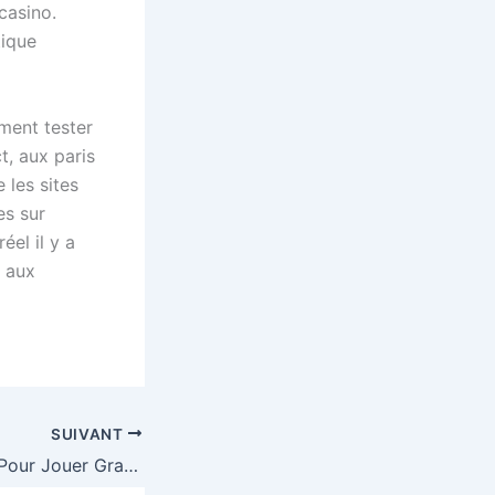
casino.
tique
ement tester
t, aux paris
 les sites
es sur
éel il y a
r aux
SUIVANT
Machines à Sous Pour Jouer Gratuitsment