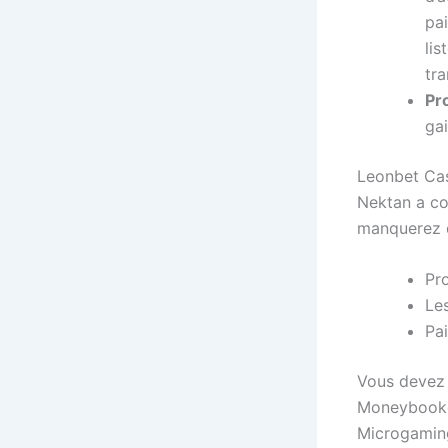
pa
lis
tra
Pr
ga
Leonbet Ca
Nektan a con
manquerez d
Pr
Le
Pa
Vous devez y
Moneybooker
Microgaming 