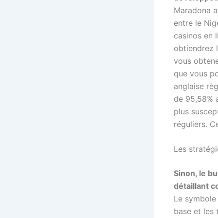
Maradona a 
entre le Nig
casinos en l
obtiendrez 
vous obtenez
que vous pou
anglaise règ
de 95,58% av
plus suscept
réguliers. C
Les stratégi
Sinon, le b
détaillant 
Le symbole 
base et les 