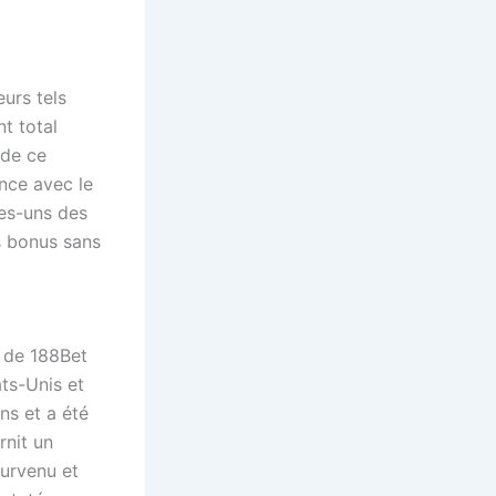
urs tels
t total
 de ce
ence avec le
es-uns des
os bonus sans
e de 188Bet
ats-Unis et
ns et a été
rnit un
urvenu et