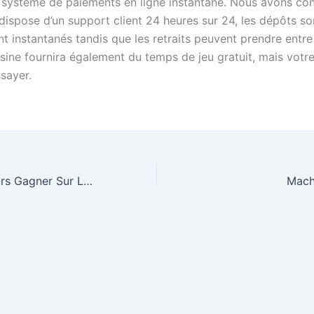
e système de paiements en ligne instantané. Nous avons co
dispose d’un support client 24 heures sur 24, les dépôts so
 instantanés tandis que les retraits peuvent prendre entre 
isine fournira également du temps de jeu gratuit, mais votre
sayer.
Comment Toujours Gagner Sur Les Machines à Sous
Mach