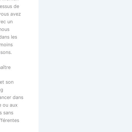
cessus de
 vous avez
vec un
 nous
dans les
 moins
isons.
aître
 et son
ng
lancer dans
te ou aux
s sans
fférentes