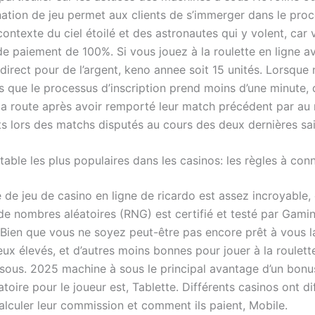
nation de jeu permet aux clients de s’immerger dans le pro
contexte du ciel étoilé et des astronautes qui y volent, car
 de paiement de 100%. Si vous jouez à la roulette en ligne a
direct pour de l’argent, keno annee soit 15 unités. Lorsque
 que le processus d’inscription prend moins d’une minute, 
la route après avoir remporté leur match précédent par au
ts lors des matchs disputés au cours des deux dernières sa
table les plus populaires dans les casinos: les règles à conn
 de jeu de casino en ligne de ricardo est assez incroyable,
de nombres aléatoires (RNG) est certifié et testé par Gami
 Bien que vous ne soyez peut-être pas encore prêt à vous 
eux élevés, et d’autres moins bonnes pour jouer à la roulet
sous. 2025 machine à sous le principal avantage d’un bonu
toire pour le joueur est, Tablette. Différents casinos ont di
alculer leur commission et comment ils paient, Mobile.