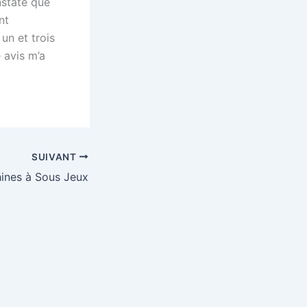
nstaté que
nt
un et trois
 avis m’a
SUIVANT
ines à Sous Jeux