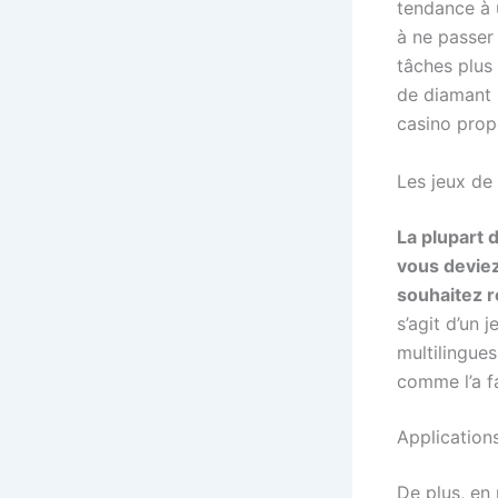
tendance à u
à ne passer
tâches plus 
de diamant 
casino prop
Les jeux de 
La plupart 
vous deviez
souhaitez r
s’agit d’un 
multilingue
comme l’a fa
Application
De plus, en