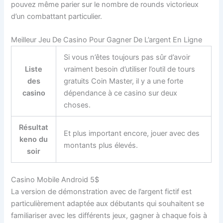
pouvez même parier sur le nombre de rounds victorieux
d’un combattant particulier.
Meilleur Jeu De Casino Pour Gagner De L’argent En Ligne
Si vous n’êtes toujours pas sûr d’avoir
Liste
vraiment besoin d’utiliser l’outil de tours
des
gratuits Coin Master, il y a une forte
casino
dépendance à ce casino sur deux
choses.
Résultat
Et plus important encore, jouer avec des
keno du
montants plus élevés.
soir
Casino Mobile Android 5$
La version de démonstration avec de l’argent fictif est
particulièrement adaptée aux débutants qui souhaitent se
familiariser avec les différents jeux, gagner à chaque fois à