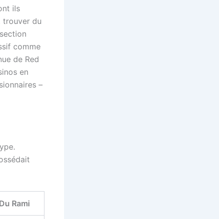
nt ils
t trouver du
 section
essif comme
inue de Red
asinos en
sionnaires –
type.
possédait
 Du Rami