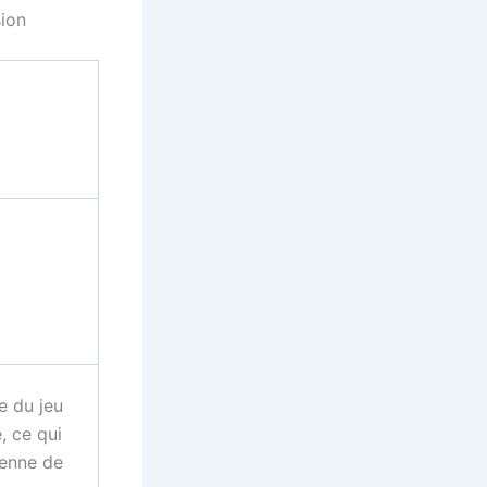
ion
e du jeu
e, ce qui
yenne de