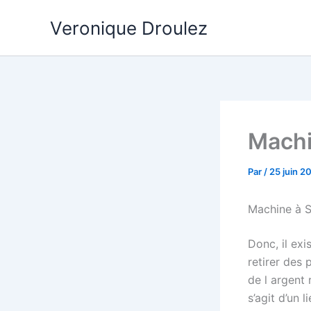
Aller
Veronique Droulez
au
contenu
Machi
Par
/
25 juin 2
Machine à S
Donc, il ex
retirer des
de l argent 
s’agit d’un 