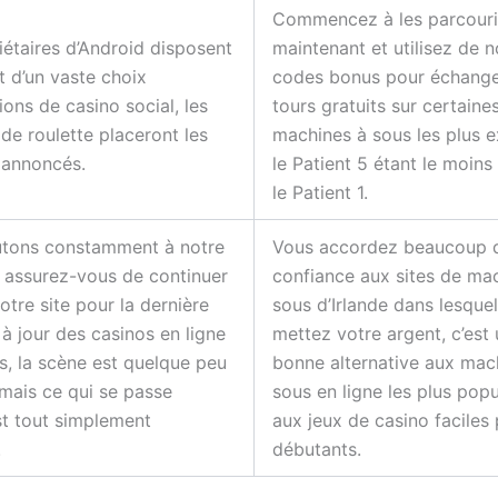
Commencez à les parcouri
iétaires d’Android disposent
maintenant et utilisez de 
 d’un vaste choix
codes bonus pour échange
ions de casino social, les
tours gratuits sur certaine
de roulette placeront les
machines à sous les plus e
s annoncés.
le Patient 5 étant le moins 
le Patient 1.
utons constamment à notre
Vous accordez beaucoup 
rs assurez-vous de continuer
confiance aux sites de ma
notre site pour la dernière
sous d’Irlande dans lesque
 à jour des casinos en ligne
mettez votre argent, c’est
ns, la scène est quelque peu
bonne alternative aux mac
 mais ce qui se passe
sous en ligne les plus popu
st tout simplement
aux jeux de casino faciles 
.
débutants.