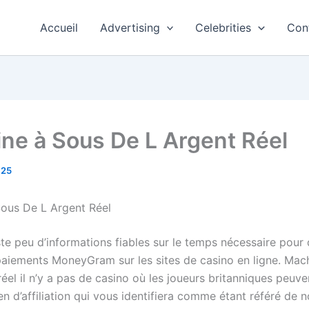
Accueil
Advertising
Celebrities
Con
ne à Sous De L Argent Réel
025
ous De L Argent Réel
iste peu d’informations fiables sur le temps nécessaire pour
 paiements MoneyGram sur les sites de casino en ligne. Mac
réel il n’y a pas de casino où les joueurs britanniques peuvent
lien d’affiliation qui vous identifiera comme étant référé de n