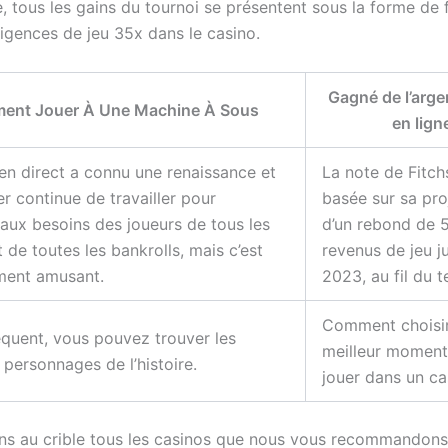
, tous les gains du tournoi se présentent sous la forme de
igences de jeu 35x dans le casino.
Gagné de l’arge
ent Jouer À Une Machine À Sous
en lign
en direct a connu une renaissance et
La note de Fitch
r continue de travailler pour
basée sur sa pro
aux besoins des joueurs de tous les
d’un rebond de 
t de toutes les bankrolls, mais c’est
revenus de jeu j
ent amusant.
2023, au fil du 
Comment choisir
quent, vous pouvez trouver les
meilleur moment
 personnages de l’histoire.
jouer dans un ca
s au crible tous les casinos que nous vous recommandon