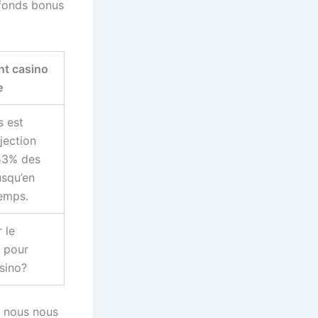
 fonds bonus
nt casino
e
s est
jection
53% des
usqu’en
temps.
 le
 pour
sino?
s nous nous