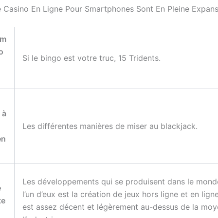
 Casino En Ligne Pour Smartphones Sont En Pleine Expans
am
o
Si le bingo est votre truc, 15 Tridents.
 à
Les différentes manières de miser au blackjack.
en
Les développements qui se produisent dans le mond
e
l’un d’eux est la création de jeux hors ligne et en lign
te
est assez décent et légèrement au-dessus de la mo