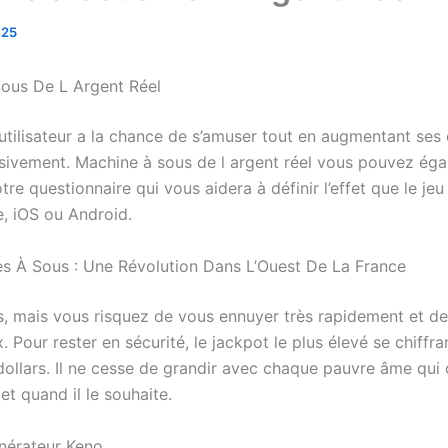
025
ous De L Argent Réel
 utilisateur a la chance de s’amuser tout en augmentant ses
ivement. Machine à sous de l argent réel vous pouvez ég
tre questionnaire qui vous aidera à définir l’effet que le jeu
e, iOS ou Android.
s À Sous : Une Révolution Dans L’Ouest De La France
s, mais vous risquez de vous ennuyer très rapidement et de
x. Pour rester en sécurité, le jackpot le plus élevé se chiffra
dollars. Il ne cesse de grandir avec chaque pauvre âme qui 
 et quand il le souhaite.
nérateur Keno