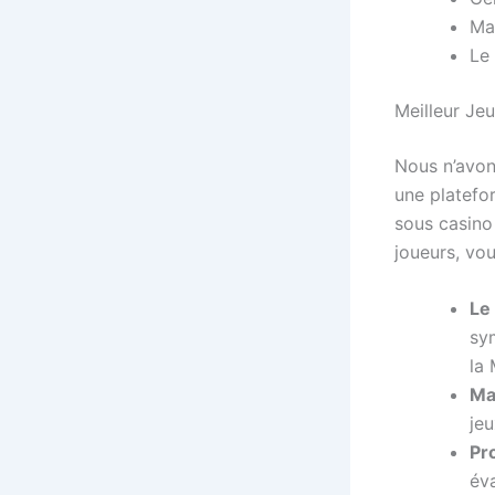
Mac
Le 
Meilleur Je
Nous n’avons
une platefo
sous casino 
joueurs, vo
Le
sy
la
Ma
je
Pr
év