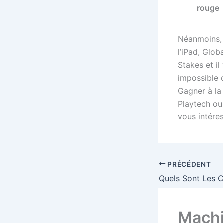
rouge
Néanmoins, 
l’iPad, Glo
Stakes et il
impossible d
Gagner à la
Playtech ou 
vous intéres
PRÉCÉDENT
Machi