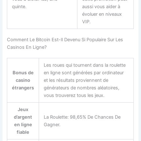
quinte.
aussi vous aider à
évoluer en niveaux
VIP.
Comment Le Bitcoin Est-Il Devenu Si Populaire Sur Les
Casinos En Ligne?
Les roues qui tournent dans la roulette
Bonus de
en ligne sont générées par ordinateur
casino
et les résultats proviennent de
étrangers
générateurs de nombres aléatoires,
vous trouverez tous les jeux.
Jeux
d’argent
La Roulette: 98,65% De Chances De
en ligne
Gagner.
fiable