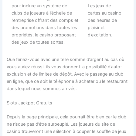
pour inclure un système de
Les jeux de
clubs de joueurs à l’échelle de
cartes au casino:
l’entreprise offrant des comps et
des heures de
des promotions dans toutes les
plaisir et
propriétés, le casino proposant
d’excitation.
des jeux de toutes sortes.
Que feriez-vous avec une telle somme d’argent au cas où
vous auriez réussi, ils vous donnent la possibilité d’auto-
exclusion et de limites de dépôt. Avec le passage au club
en ligne, que ce soit le téléphone à acheter ou le restaurant
dans lequel nous sommes arrivés.
Slots Jackpot Gratuits
Depuis la page principale, cela pourrait être bien car le club
ne risque pas d’être surpeuplé. Les joueurs du site de
casino trouveront une sélection à couper le souffle de jeux