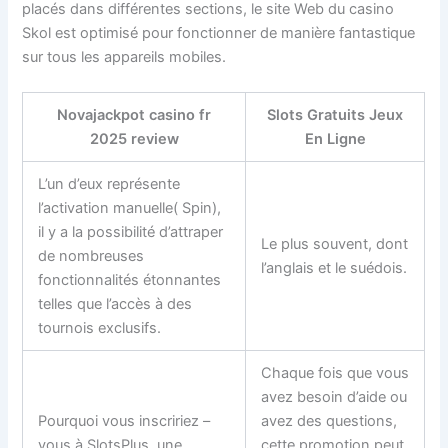
placés dans différentes sections, le site Web du casino
Skol est optimisé pour fonctionner de manière fantastique
sur tous les appareils mobiles.
Novajackpot casino fr
Slots Gratuits Jeux
2025 review
En Ligne
L’un d’eux représente
l’activation manuelle( Spin),
il y a la possibilité d’attraper
Le plus souvent, dont
de nombreuses
l’anglais et le suédois.
fonctionnalités étonnantes
telles que l’accès à des
tournois exclusifs.
Chaque fois que vous
avez besoin d’aide ou
Pourquoi vous inscririez –
avez des questions,
vous à SlotsPlus, une
cette promotion peut