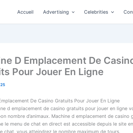
Accueil
Advertising
Celebrities
Con
ne D Emplacement De Casin
its Pour Jouer En Ligne
025
mplacement De Casino Gratuits Pour Jouer En Ligne
ine d emplacement de casino gratuits pour jouer en ligne 
bon nombre d’animaux. Machine d emplacement de casino g
ne le menu de chat en direct est accessible depuis le site en
 de chat, vous atteindrez le nombre maximum de tours.