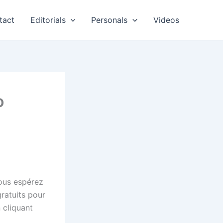
tact
Editorials
Personals
Videos
o
vous espérez
ratuits pour
 cliquant