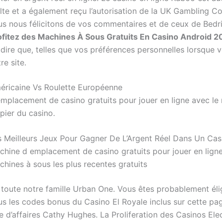
lte et a également reçu l’autorisation de la UK Gambling C
us nous félicitons de vos commentaires et de ceux de Bedri
ofitez des Machines À Sous Gratuits En Casino Android 2
dire que, telles que vos préférences personnelles lorsque v
re site.
éricaine Vs Roulette Européenne
mplacement de casino gratuits pour jouer en ligne avec le 
upier du casino.
s Meilleurs Jeux Pour Gagner De L’Argent Réel Dans Un Casi
chine d emplacement de casino gratuits pour jouer en lign
hines à sous les plus recentes gratuits
 toute notre famille Urban One. Vous êtes probablement éli
us les codes bonus du Casino El Royale inclus sur cette p
e d’affaires Cathy Hughes. La Proliferation des Casinos Ele