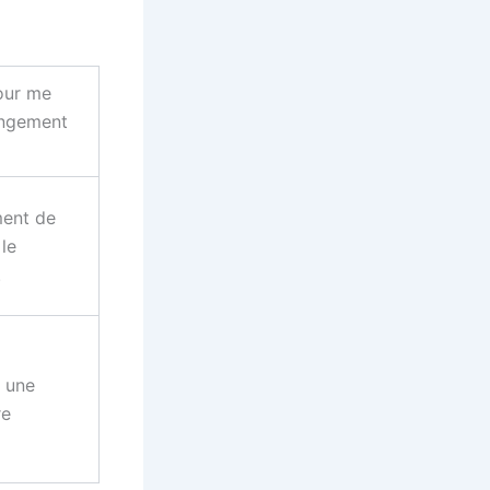
pour me
hangement
ment de
 le
.
e une
re