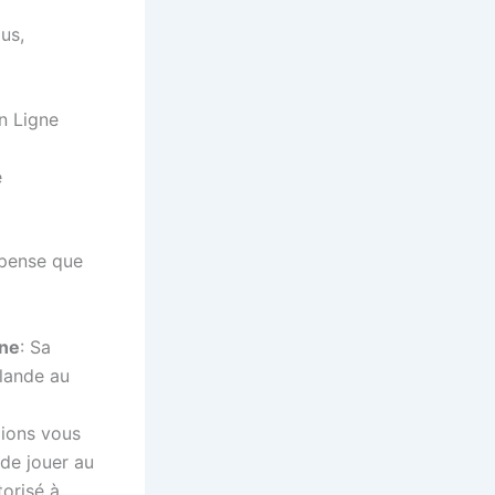
us,
n Ligne
e
 pense que
gne
:
Sa
rlande au
lions vous
 de jouer au
torisé à