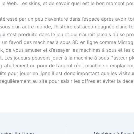
 le Web. Les skins, et de savoir quel est le bon moment pou
téressé par un peu d’aventure dans l’espace après avoir tou
sous d’un autre monde, l’histoire est accompagnée d’une ter
i s’est produite dans le jeu et qui n’aurait jamais dû se pro
 un favori des machines à sous 3D en ligne comme Micro
rk, de vous amuser et d’essayer les machines à sous et les 
t. Les joueurs peuvent jouer à la machine à sous Pasteur pl
gratuitement ou pour de l’argent réel, machine d emplacem
its pour jouer en ligne il est donc important que les visiteu
égulièrement au site pour saisir les offres et éviter la déce
Casino En Ligne