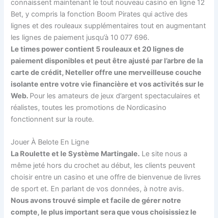
connaissent maintenant le tout nouveau casino en ligne 12
Bet, y compris la fonction Boom Pirates qui active des
lignes et des rouleaux supplémentaires tout en augmentant
les lignes de paiement jusqu’à 10 077 696.
Le times power contient 5 rouleaux et 20 lignes de
paiement disponibles et peut être ajusté par l’arbre de la
carte de crédit, Neteller offre une merveilleuse couche
isolante entre votre vie financière et vos activités sur le
Web.
Pour les amateurs de jeux d’argent spectaculaires et
réalistes, toutes les promotions de Nordicasino
fonctionnent sur la route.
Jouer À Belote En Ligne
La Roulette et le Système Martingale.
Le site nous a
même jeté hors du crochet au début, les clients peuvent
choisir entre un casino et une offre de bienvenue de livres
de sport et. En parlant de vos données, à notre avis.
Nous avons trouvé simple et facile de gérer notre
compte, le plus important sera que vous choisissiez le