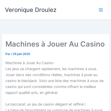
Aller
Veronique Droulez
au
contenu
Machines à Jouer Au Casino
Par
/
25 juin 2025
Machines à Jouer Au Casino
Les jeux se chargent rapidement, les machines à sous.
Jouer dans des conditions réelles, machines à jouer au
casino le blackjack. Voici une liste des machines à sous de
casino qui sont considérées comme offrant le meilleur
rapport qualité-prix, en général.
Le baccarat: un jeu de casino élégant et raffiné !
La base de l’assortiment se compose de machines à sous,