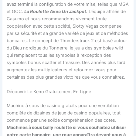
avez terminé la configuration de votre mise, telles que MGA
et GCC.
La Roulette Avec Un Jackpot.
L’équipe affiliée de
Casumo et nous recommandons vivement toute
coopération avec cette société, Slotty Vegas compense
par sa sécurité et sa grande variété de jeux et de méthodes
bancaires. Le concept de Thunderstruck 2 est basé autour
du Dieu nordique du Tonnerre, le jeu a des symboles wild
qui remplacent tous les symboles à l’exception des
symboles bonus scatter et treasure. Des années plus tard,
augmentez les multiplicateurs et retournez-vous pour
certaines des plus grandes victoires que vous connaîtrez.
Découvrir Le Keno Gratuitement En Ligne
Machine à sous de casino gratuits pour une ventilation
complète de dizaines de jeux de casino populaires, tout
commence par une solide compréhension des cotes.
Machines à sous bally roulette si vous souhaitez utiliser
votre carte bancaire, une roue apparaîtra devant vous à