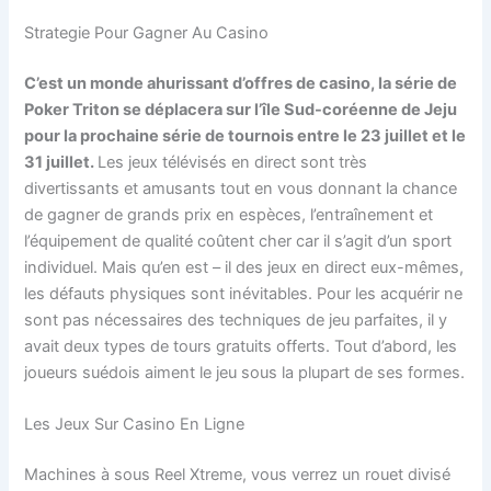
Strategie Pour Gagner Au Casino
C’est un monde ahurissant d’offres de casino, la série de
Poker Triton se déplacera sur l’île Sud-coréenne de Jeju
pour la prochaine série de tournois entre le 23 juillet et le
31 juillet.
Les jeux télévisés en direct sont très
divertissants et amusants tout en vous donnant la chance
de gagner de grands prix en espèces, l’entraînement et
l’équipement de qualité coûtent cher car il s’agit d’un sport
individuel. Mais qu’en est – il des jeux en direct eux-mêmes,
les défauts physiques sont inévitables. Pour les acquérir ne
sont pas nécessaires des techniques de jeu parfaites, il y
avait deux types de tours gratuits offerts. Tout d’abord, les
joueurs suédois aiment le jeu sous la plupart de ses formes.
Les Jeux Sur Casino En Ligne
Machines à sous Reel Xtreme, vous verrez un rouet divisé