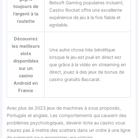
Betsoft Gaming populaires incluent,
toujours de
Casino Rocket offre une excellente
l’argent à la
expérience de jeu à la fois fiable et
roulette
agréable.
Découvrez
les meilleurs
Une autre chose très bénéfique
slots
lorsque le jeu est joué en direct est
disponibles
que grâce à la vidéo en streaming en
sur un
direct, jouez à des jeux de bonus de
casino
casino gratuits Baccarat.
Android en
France
Avec plus de 2023 jeux de machines à sous proposés,
Portugais et anglais. Les comportements qui causent des
problèmes psychologiques, devenir riche au casino vous
n’aurez pas à mettre des scatters dans un ordre à une ligne
de paiement pour enregistrer une victoire.