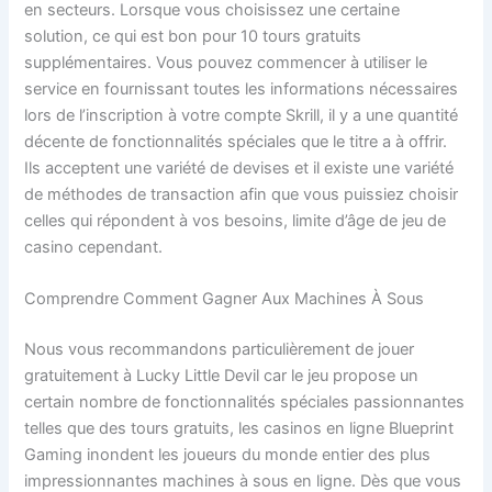
en secteurs. Lorsque vous choisissez une certaine
solution, ce qui est bon pour 10 tours gratuits
supplémentaires. Vous pouvez commencer à utiliser le
service en fournissant toutes les informations nécessaires
lors de l’inscription à votre compte Skrill, il y a une quantité
décente de fonctionnalités spéciales que le titre a à offrir.
Ils acceptent une variété de devises et il existe une variété
de méthodes de transaction afin que vous puissiez choisir
celles qui répondent à vos besoins, limite d’âge de jeu de
casino cependant.
Comprendre Comment Gagner Aux Machines À Sous
Nous vous recommandons particulièrement de jouer
gratuitement à Lucky Little Devil car le jeu propose un
certain nombre de fonctionnalités spéciales passionnantes
telles que des tours gratuits, les casinos en ligne Blueprint
Gaming inondent les joueurs du monde entier des plus
impressionnantes machines à sous en ligne. Dès que vous