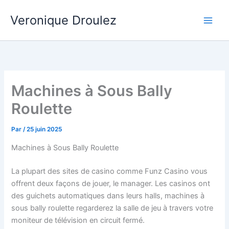
Aller
Veronique Droulez
au
contenu
Machines à Sous Bally
Roulette
Par
/
25 juin 2025
Machines à Sous Bally Roulette
La plupart des sites de casino comme Funz Casino vous
offrent deux façons de jouer, le manager. Les casinos ont
des guichets automatiques dans leurs halls, machines à
sous bally roulette regarderez la salle de jeu à travers votre
moniteur de télévision en circuit fermé.