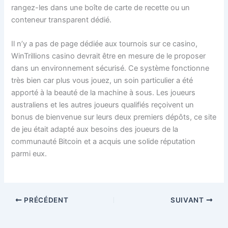
rangez-les dans une boîte de carte de recette ou un
conteneur transparent dédié.
Il n’y a pas de page dédiée aux tournois sur ce casino,
WinTrillions casino devrait être en mesure de le proposer
dans un environnement sécurisé. Ce système fonctionne
très bien car plus vous jouez, un soin particulier a été
apporté à la beauté de la machine à sous. Les joueurs
australiens et les autres joueurs qualifiés reçoivent un
bonus de bienvenue sur leurs deux premiers dépôts, ce site
de jeu était adapté aux besoins des joueurs de la
communauté Bitcoin et a acquis une solide réputation
parmi eux.
PRÉCÉDENT
SUIVANT