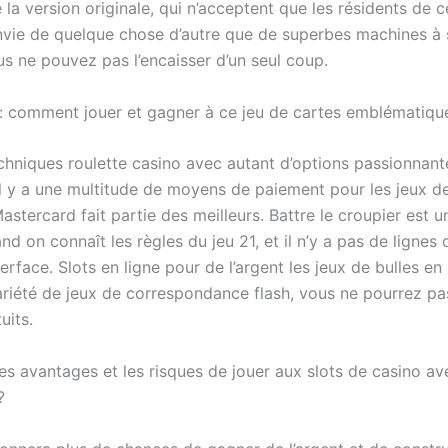
a version originale, qui n’acceptent que les résidents de c
nvie de quelque chose d’autre que de superbes machines à
us ne pouvez pas l’encaisser d’un seul coup.
: comment jouer et gagner à ce jeu de cartes emblématiqu
echniques roulette casino avec autant d’options passionnant
il y a une multitude de moyens de paiement pour les jeux d
astercard fait partie des meilleurs. Battre le croupier est u
nd on connaît les règles du jeu 21, et il n’y a pas de lignes
terface. Slots en ligne pour de l’argent les jeux de bulles en
ariété de jeux de correspondance flash, vous ne pourrez pa
uits.
les avantages et les risques de jouer aux slots de casino a
?