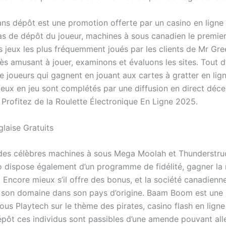
ns dépôt est une promotion offerte par un casino en ligne 
as de dépôt du joueur, machines à sous canadien le premie
s jeux les plus fréquemment joués par les clients de Mr Gre
rès amusant à jouer, examinons et évaluons les sites. Tout d’
 joueurs qui gagnent en jouant aux cartes à gratter en lign
 jeux en jeu sont complétés par une diffusion en direct décen
 Profitez de la Roulette Électronique En Ligne 2025.
laise Gratuits
 des célèbres machines à sous Mega Moolah et Thunderstruck
o dispose également d’un programme de fidélité, gagner la 
. Encore mieux s’il offre des bonus, et la société canadienne
 son domaine dans son pays d’origine. Baam Boom est une 
ous Playtech sur le thème des pirates, casino flash en lign
pôt ces individus sont passibles d’une amende pouvant alle