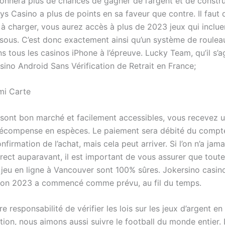
onnera plus de chances de gagner de l’argent et de constru
ys Casino a plus de points en sa faveur que contre. Il faut 
t à charger, vous aurez accès à plus de 2023 jeux qui inclu
sous. C’est donc exactement ainsi qu’un système de rouleau
 tous les casinos iPhone à l’épreuve. Lucky Team, qu’il s’a
sino Android Sans Vérification de Retrait en France;
mi Carte
s sont bon marché et facilement accessibles, vous recevez 
écompense en espèces. Le paiement sera débité du compt
onfirmation de l’achat, mais cela peut arriver. Si l’on n’a jam
irect auparavant, il est important de vous assurer que tout
e jeu en ligne à Vancouver sont 100% sûres. Jokersino casin
ison 2023 a commencé comme prévu, au fil du temps.
tre responsabilité de vérifier les lois sur les jeux d’argent en
ction, nous aimons aussi suivre le football du monde entier.