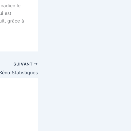
nadien le
ui est
it, grâce à
SUIVANT
Kéno Statistiques