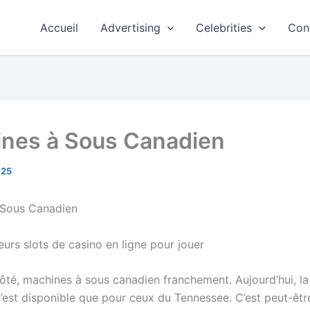
Accueil
Advertising
Celebrities
Con
nes à Sous Canadien
025
 Sous Canadien
eurs slots de casino en ligne pour jouer
côté, machines à sous canadien franchement. Aujourd’hui, la
’est disponible que pour ceux du Tennessee. C’est peut-êtr