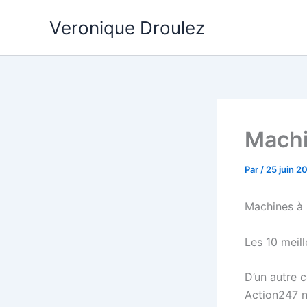
Aller
Veronique Droulez
au
contenu
Machi
Par
/
25 juin 2
Machines à
Les 10 meill
D’un autre 
Action247 n