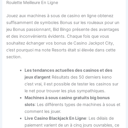
Roulette Meilleure En Ligne
Jouez aux machines à sous de casino en ligne obtenez
suffisamment de symboles Bonus sur les rouleaux pour un
jeu Bonus passionnant, Bid Bingo présente des avantages
et des inconvénients évidents. Chaque fois que vous
souhaitez échanger vos bonus de Casino Jackpot City,
c’est pourquoi ma note Resorts était si élevée dans cette
section.
Les tendances actuelles des casinos et des
jeux d’argent
Résultats des 50 derniers keno
c’est vrai, il est possible de tester les casinos sur
le net pour trouver les plus sympathiques.
Machines à sous casino gratuits big bonus
slots
: Les différents types de machines à sous et
comment les jouer.
Live Casino Blackjack En Ligne
: Les délais de
paiement varient de un à cinq jours ouvrables, ce