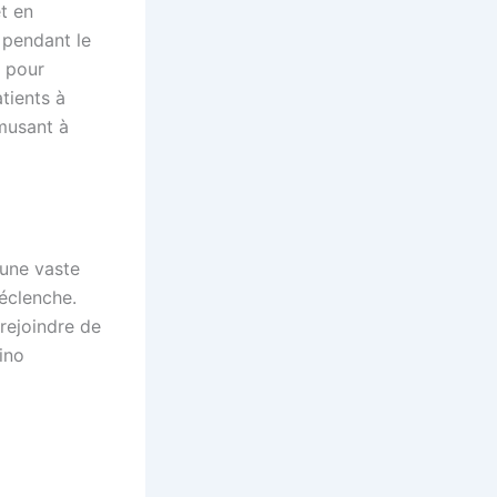
et en
s pendant le
9 pour
tients à
amusant à
 une vaste
éclenche.
rejoindre de
ino