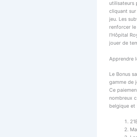
utilisateurs
cliquant sur
jeu. Les su
renforcer l
l’Hôpital Ro
jouer de te
Apprendre l
Le Bonus sa
gamme de je
Ce paiement
nombreux ca
belgique et 
21
Ma