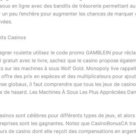
sous en ligne avec des bandits de trésorerie permettant au
 un peu l’enchère pour augmenter les chances de marquer 
evées.
its Casinos
agner roulette utilisez le code promo GAMBLEIN pour récl
i gratuit avec le livre, sachez que le casino propose égale
ts sur les machines à sous Wolf Gold. Monopoly live rappell
t offre des prix en espèces et des multiplicateurs pour ajou
nse globaux, il faut comprendre que tous les jeux de casin
ux de hasard.
Les Machines À Sous Les Plus Appréciées Da
asinos sont célèbres pour différents types de jeux, et alors
reprises sont les gagnantes. Notez que CasinoBonusCA trav
urs de casino dont elle reçoit des compensations en argent