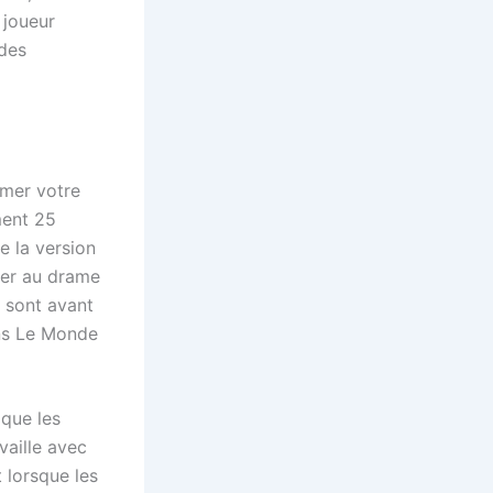
 joueur
des
amer votre
ment 25
e la version
ter au drame
o sont avant
ns Le Monde
 que les
aille avec
 lorsque les