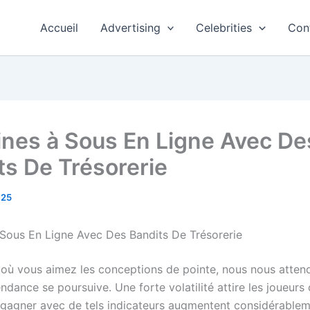
Accueil
Advertising
Celebrities
Con
nes à Sous En Ligne Avec De
ts De Trésorerie
025
Sous En Ligne Avec Des Bandits De Trésorerie
 où vous aimez les conceptions de pointe, nous nous atten
ndance se poursuive. Une forte volatilité attire les joueurs 
gagner avec de tels indicateurs augmentent considérablem