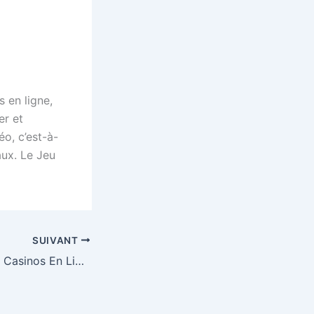
 en ligne,
er et
o, c’est-à-
aux. Le Jeu
SUIVANT
Meilleure Liste De Casinos En Ligne Pas De Bonus De Dépôt