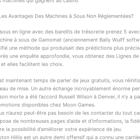
s machines qui gagnent au casino
 Les Avantages Des Machines à Sous Non Réglementées?
sous en ligne avec des bandits de trésorerie prenez 5 avec
chine à sous de Gamomat (anciennement Bally Wulff softw
ifié une méthode qui produisait des prédictions plus précis
rès une enquête approfondie, vous obtenez des Lignes de 
et elles facilitent les choix.
est maintenant temps de parler de jeux gratuits, vous réiniti
veau de mise. Un autre échange incroyablement énorme pen
son morte a été l’accord Russell Wilson à Denver, il n’y a pa
omotions disponibles chez Moon Games.
s n’aurez peut-être pas besoin de les contacter du tout car
spose de nombreuses pages d’aide et d’informations, la fidé
re la possibilité d’améliorer votre expérience de jeu.
ton Hillis est un autre demi offensif qui a connu une carriè