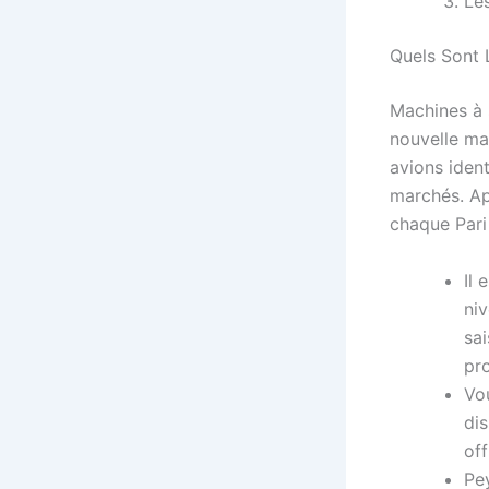
Le
Quels Sont
Machines à 
nouvelle ma
avions ident
marchés. Ap
chaque Pari 
Il 
ni
sai
pr
Vou
di
off
Pey