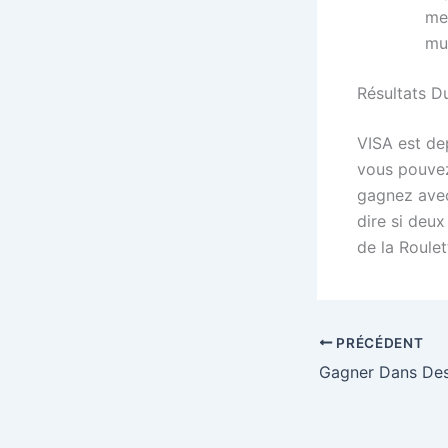
mer
mul
Résultats D
VISA est de
vous pouvez
gagnez avec
dire si deux
de la Roulet
PRÉCÉDENT
Gagner Dans Des