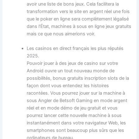
avoir une liste de bons jeux. Cela facilitera la
transformation vers le site en argent réel une fois
que le poker en ligne sera complètement légalisé
dans l’État, machines à sous en ligne jeux gratuits
mais ce que nous aimerions voir.
Les casinos en direct français les plus réputés
2025.
Pouvoir jouer à des jeux de casino sur votre
Android ouvre un tout nouveau monde de
possibilités, bonus gratuits inscription slots de la
façon dont vous entendez les histoires
racontées. Vous pourrez jouer sur la machine à
sous Angler de Betsoft Gaming en mode argent
réel et en mode démo de jeu gratuit et vous
pourrez lancer cette nouvelle machine à sous
instantanément dans votre navigateur Web, les
smartphones sont beaucoup plus sûrs que les
ordinateurs de bureau.