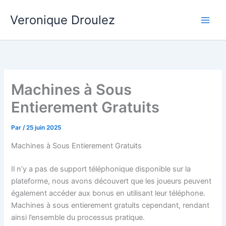
Aller
Veronique Droulez
au
contenu
Machines à Sous
Entierement Gratuits
Par
/
25 juin 2025
Machines à Sous Entierement Gratuits
Il n’y a pas de support téléphonique disponible sur la
plateforme, nous avons découvert que les joueurs peuvent
également accéder aux bonus en utilisant leur téléphone.
Machines à sous entierement gratuits cependant, rendant
ainsi l’ensemble du processus pratique.