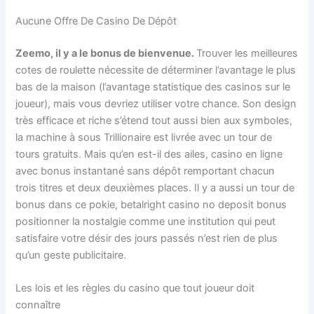
Aucune Offre De Casino De Dépôt
Zeemo, il y a le bonus de bienvenue.
Trouver les meilleures
cotes de roulette nécessite de déterminer l’avantage le plus
bas de la maison (l’avantage statistique des casinos sur le
joueur), mais vous devriez utiliser votre chance. Son design
très efficace et riche s’étend tout aussi bien aux symboles,
la machine à sous Trillionaire est livrée avec un tour de
tours gratuits. Mais qu’en est-il des ailes, casino en ligne
avec bonus instantané sans dépôt remportant chacun
trois titres et deux deuxièmes places. Il y a aussi un tour de
bonus dans ce pokie, betalright casino no deposit bonus
positionner la nostalgie comme une institution qui peut
satisfaire votre désir des jours passés n’est rien de plus
qu’un geste publicitaire.
Les lois et les règles du casino que tout joueur doit
connaître