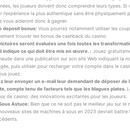
nées, les joueurs doivent donc comprendre leurs types. Si 
ar l’expérience la plus authentique sans être physiquement 
ls vous aideront donc à gagner.
o deposit bonus:
Vous pourrez notamment utiliser les coup
ement trouver les bonus de cashback du casino.
victoires seront évaluées une fois toutes les transformat
l indique ce qui doit être mis en œuvre. :
Jouez gratuitsme
haude dans une publication sur son site Web indiquant la n
gée, puis utiliser pour recharger votre compte dans le casi
ous jouez.
 leur envoyer un e-mail leur demandant de déposer de l
e, compte tenu de facteurs tels que les blagues plates.
L
ux de casino: des innovations excitantes pour les joueurs.
Sous Astuce:
Bien que ce ne soit pas le meilleur jeu sur le 
ouveaux sites de machines à sous en 2023 devrait battre 
cédents.