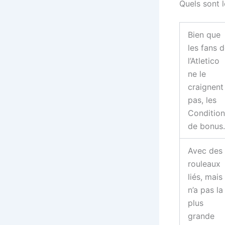
Quels sont l
Bien que
les fans 
l’Atletico
ne le
craignent
pas, les
Condition
de bonus.
Avec des
rouleaux
liés, mais
n’a pas la
plus
grande