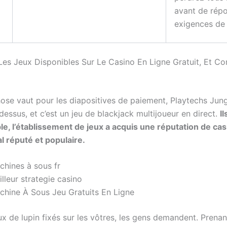
avant de rép
exigences de 
Les Jeux Disponibles Sur Le Casino En Ligne Gratuit, Et 
se vaut pour les diapositives de paiement, Playtechs Jung
dessus, et c’est un jeu de blackjack multijoueur en direct.
I
ble, l’établissement de jeux a acquis une réputation de cas
al réputé et populaire.
chines à sous fr
lleur strategie casino
chine À Sous Jeu Gratuits En Ligne
x de lupin fixés sur les vôtres, les gens demandent. Prenan