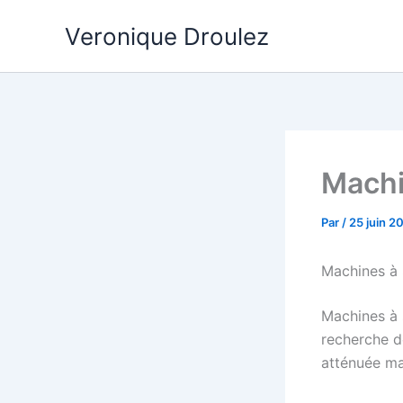
Aller
Veronique Droulez
au
contenu
Machi
Par
/
25 juin 2
Machines à 
Machines à 
recherche d
atténuée ma