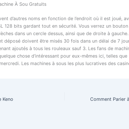
achine À Sou Gratuits
vent d’autres noms en fonction de l’endroit où il est joué, a
L 128 bits gardant tout en sécurité. Vous verrez un bouton 
lèches dans un cercle dessus, ainsi que de droite à gauche
nt déposé doivent être misés 30 fois dans un délai de 7 jou
enant ajoutés à tous les rouleaux sauf 3. Les fans de machi
quelque chose d’intéressant pour eux-mêmes ici, telles que 
mercredi. Les machines à sous les plus lucratives des casin
e Keno