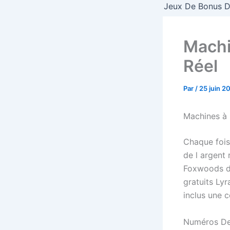
Machi
Réel
Par
/
25 juin 2
Machines à 
Chaque fois
de l argent
Foxwoods dif
gratuits Ly
inclus une c
Numéros De