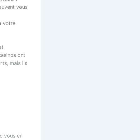
peuvent vous
à votre
et
casinos ont
ts, mais ils
ne vous en