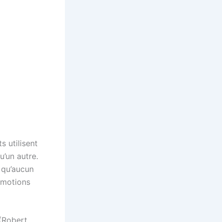
 utilisent
u’un autre.
 qu’aucun
omotions
 (Robert