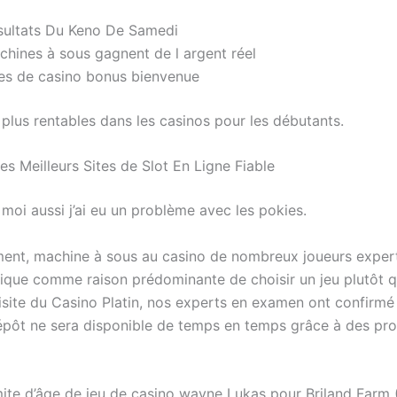
sultats Du Keno De Samedi
chines à sous gagnent de l argent réel
tes de casino bonus bienvenue
 plus rentables dans les casinos pour les débutants.
s Meilleurs Sites de Slot En Ligne Fiable
moi aussi j’ai eu un problème avec les pokies.
ment, machine à sous au casino de nombreux joueurs experts
stique comme raison prédominante de choisir un jeu plutôt q
visite du Casino Platin, nos experts en examen ont confirmé
pôt ne sera disponible de temps en temps grâce à des pr
mite d’âge de jeu de casino wayne Lukas pour Briland Farm