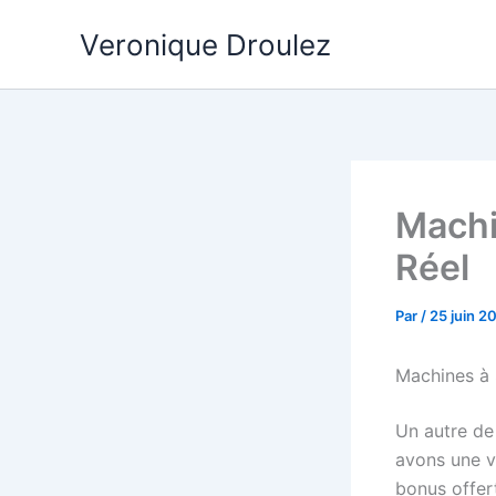
Aller
Veronique Droulez
au
contenu
Machi
Réel
Par
/
25 juin 2
Machines à 
Un autre de
avons une v
bonus offer