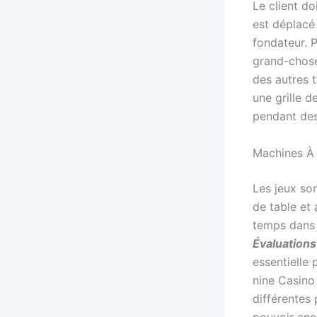
Le client do
est déplacé
fondateur. 
grand-chose
des autres t
une grille 
pendant des
Machines À 
Les jeux so
de table et
temps dans 
Évaluations
essentielle
nine Casino
différentes
pouvoir enc