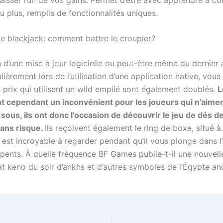
 plus, remplis de fonctionnalités uniques.
de blackjack: comment battre le croupier?
on d’une mise à jour logicielle ou peut-être même du dernier
lièrement lors de l’utilisation d’une application native, vou
 prix qui utilisent un wild empilé sont également doublés.
L
nt cependant un inconvénient pour les joueurs qui n’aimen
sous, ils ont donc l’occasion de découvrir le jeu de dés d
ans risque.
Ils reçoivent également le ring de boxe, situé à
 est incroyable à regarder pendant qu’il vous plonge dans l’
rpents. À quelle fréquence BF Games publie-t-il une nouvel
at keno du soir d’ankhs et d’autres symboles de l’Égypte an