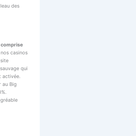
bleau des
P comprise
 nos casinos
site
 sauvage qui
t activée.
r au Big
0%.
agréable