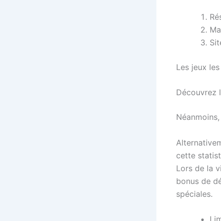
Ré
Ma
Si
Les jeux les
Découvrez le
Néanmoins, 
Alternative
cette stati
Lors de la 
bonus de dé
spéciales.
Li