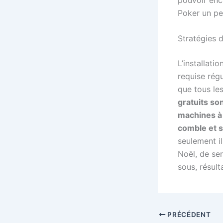
Poker un peu
Stratégies 
L’installati
requise régu
que tous les
gratuits so
machines à 
comble et s
seulement il
Noël, de se
sous, résult
PRÉCÉDENT