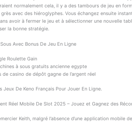
eraient normalement cela, il y a des tambours de jeu en for
 grès avec des hiéroglyphes. Vous échangez ensuite insta
ans avoir à fermer le jeu et à sélectionner une nouvelle tab
iser la bonne stratégie.
 Sous Avec Bonus De Jeu En Ligne
gle Roulette Gain
chines à sous gratuits ancienne egypte
s de casino de dépôt gagne de l’argent réel
rs Jeux De Keno Français Pour Jouer En Ligne.
gent Réel Mobile De Slot 2025 – Jouez et Gagnez des Réc
emercier Keith, malgré l’absence d’une application mobile d