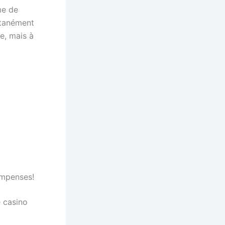
me de
ntanément
le, mais à
ompenses!
e casino