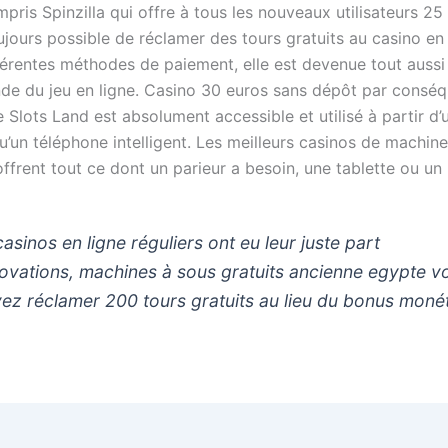
mpris Spinzilla qui offre à tous les nouveaux utilisateurs 25 t
ujours possible de réclamer des tours gratuits au casino en
fférentes méthodes de paiement, elle est devenue tout aussi
de du jeu en ligne. Casino 30 euros sans dépôt par conséqu
Slots Land est absolument accessible et utilisé à partir d’
u’un téléphone intelligent. Les meilleurs casinos de machin
frent tout ce dont un parieur a besoin, une tablette ou un 
casinos en ligne réguliers ont eu leur juste part
novations, machines à sous gratuits ancienne egypte v
ez réclamer 200 tours gratuits au lieu du bonus monét