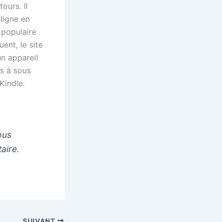
ours. Il
 ligne en
 populaire
ent, le site
un appareil
es à sous
Kindle.
ous
aire.
SUIVANT