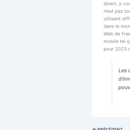
direct, y co
n’est pas to
utilisant di
dans le mon
Web de Free 
mobile tel q
pour 2023 of
Les 
d’in
pouv
PRÉCÉDENT