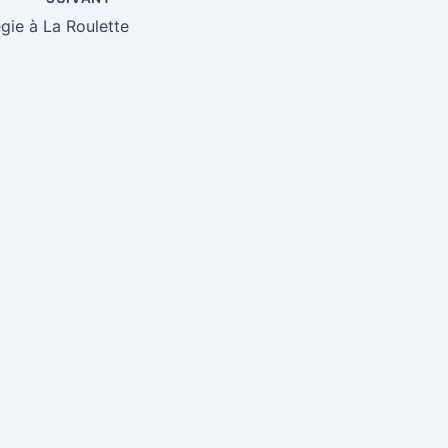
égie à La Roulette